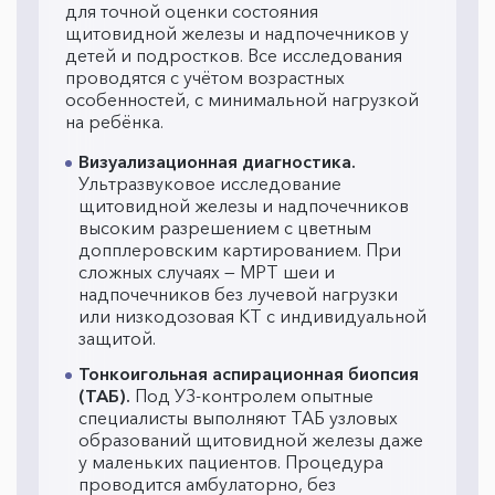
для точной оценки состояния
щитовидной железы и надпочечников у
детей и подростков. Все исследования
проводятся с учётом возрастных
особенностей, с минимальной нагрузкой
на ребёнка.
Визуализационная диагностика.
Ультразвуковое исследование
щитовидной железы и надпочечников
высоким разрешением с цветным
допплеровским картированием. При
сложных случаях — МРТ шеи и
надпочечников без лучевой нагрузки
или низкодозовая КТ с индивидуальной
защитой.
Тонкоигольная аспирационная биопсия
(ТАБ).
Под УЗ-контролем опытные
специалисты выполняют ТАБ узловых
образований щитовидной железы даже
у маленьких пациентов. Процедура
проводится амбулаторно, без