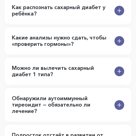
Как распознать сахарный диабет у
ребёнка?
Какие анализы нужно сдать, чтобы
«проверить гормоны»?
Можно ли вылечить сахарный
диабет 1 типа?
Обнаружили аутоиммунный
тиреоидит — обязательно ли
лечение?
Подросток отстаёт в развитии от