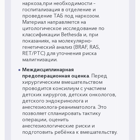
наркоза,при необходимости –
госпитализация в отделение и
проведение ТАБ под наркозом.
Материал направляется на
цитологическое исследование по
классификации Bethesda и, при
показаниях, на молекулярно-
генетический анализ (BRAF, RAS,
RET/PTC) для уточнения риска
малигнизации.
Междисциплинарная
предоперационная оценка
. Перед
хирургическим вмешательством
проводится консилиум с участием
детских хирургов, детских онкологов,
детского эндокринолога и
анестезиолога-реаниматолога. Это
позволяет спланировать тактику
операции, оценить
анестезиологические риски и
подготовить ребёнка к вмешательству.