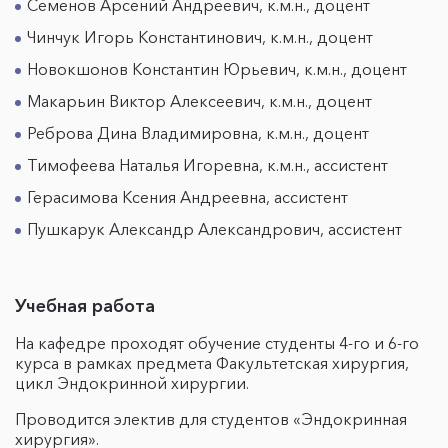
Семенов Арсений Андреевич, к.м.н., доцент
Чинчук Игорь Константинович, к.м.н., доцент
Новокшонов Константин Юрьевич, к.м.н., доцент
Макарьин Виктор Алексеевич, к.м.н., доцент
Реброва Дина Владимировна, к.м.н., доцент
Тимофеева Наталья Игоревна, к.м.н., ассистент
Герасимова Ксения Андреевна, ассистент
Пушкарук Александр Александрович, ассистент
Учебная работа
На кафедре проходят обучение студенты 4-го и 6-го
курса в рамках предмета Факультетская хирургия,
цикл Эндокринной хирургии.
Проводится электив для студентов «Эндокринная
хирургия».