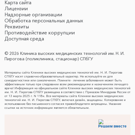
Карта сайта
Лицензии
Надзорные организации
Обработка персональных данных
Реквизиты
Противодействие коррупции
Доступная среда
© 2026 Клиника высоких медицинских технологий им. Н. И.
Пирогова (поликлиника, стационар) СПбГУ
Материалы сайта Клиники высоких медицинских технологий им. Н. И. Пирогова
СПбГУ носят справочно-образовательный характер. Не используйте их для
самодиагностики или самолечения. Помните - лечение заболевания может быть
эффективным только при следовании всем рекомендациям и назначениям лечащего
врача! Информация на официальном сайте Клиники высоких медицинских технологий
им. Н. И. Пирогова СПбГУ размещена в соответствии с Приказом Минздрава России от
от 13 марта 2025 г. N 118н. Все материалы сайта Клиники высоких медицинских
технологий им. Н. И. Пирогова СПбГУ, включая дизайн, защищены. Копирование и
использование без письменного согласия правообладателя запрещены. Указание
ссылки на источник информации является обязательным.
Решаем вместе