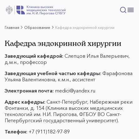
Главная
Образование
Кафедра эндокринной хирургии
Кафедра эндокринной хирургии
Заведующий кафедрой:
Слепцов Илья Валерьевич,
д.м.н., профессор
Заведующая учебной частью кафедры:
Фарафонова
Ульяна Валентиновна, к.м.н., ассистент
Электронная почта:
medici@yandex.ru
Адрес кафедры:
Санкт-Петербург, Набережная реки
Фонтанки, д. 154 (Клиника высоких медицинских
технологий им. Н.И. Пирогова, ФГБОУ ВО Санкт-
Петербургский государственный университет).
Телефон:
+7 (911)182-97-89