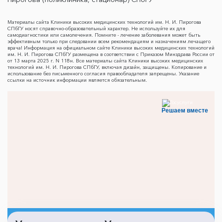
Материалы сайта Клиники высоких медицинских технологий им. Н. И. Пирогова
СПбГУ носят справочно-образовательный характер. Не используйте их для
самодиагностики или самолечения. Помните - лечение заболевания может быть
эффективным только при следовании всем рекомендациям и назначениям лечащего
врача! Информация на официальном сайте Клиники высоких медицинских технологий
им. Н. И. Пирогова СПбГУ размещена в соответствии с Приказом Минздрава России от
от 13 марта 2025 г. N 118н. Все материалы сайта Клиники высоких медицинских
технологий им. Н. И. Пирогова СПбГУ, включая дизайн, защищены. Копирование и
использование без письменного согласия правообладателя запрещены. Указание
ссылки на источник информации является обязательным.
Решаем вместе