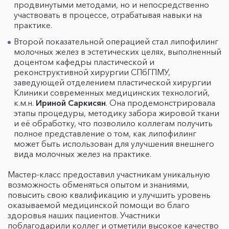
продвинутыми методами, но и непосредственно
участвовать в процессе, отрабатывая навыки на
практике.
Второй показательной операцией стал липофилинг
молочных желез в эстетических целях, выполненный
доцентом кафедры пластической и
реконструктивной хирургии СПбГПМУ,
заведующей отделением пластической хирургии
Клиники современных медицинских технологий,
к.м.н.
Ириной Саркисян
. Она продемонстрировала
этапы процедуры, методику забора жировой ткани
и её обработку, что позволило коллегам получить
полное представление о том, как липофилинг
может быть использован для улучшения внешнего
вида молочных желез на практике.
Мастер-класс предоставил участникам уникальную
возможность обменяться опытом и знаниями,
повысить свою квалификацию и улучшить уровень
оказываемой медицинской помощи во благо
здоровья наших пациентов. Участники
поблагодарили коллег и отметили высокое качество