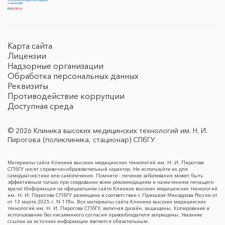
Карта сайта
Лицензии
Надзорные организации
Обработка персональных данных
Реквизиты
Противодействие коррупции
Доступная среда
© 2026 Клиника высоких медицинских технологий им. Н. И.
Пирогова (поликлиника, стационар) СПбГУ
Материалы сайта Клиники высоких медицинских технологий им. Н. И. Пирогова
СПбГУ носят справочно-образовательный характер. Не используйте их для
самодиагностики или самолечения. Помните - лечение заболевания может быть
эффективным только при следовании всем рекомендациям и назначениям лечащего
врача! Информация на официальном сайте Клиники высоких медицинских технологий
им. Н. И. Пирогова СПбГУ размещена в соответствии с Приказом Минздрава России от
от 13 марта 2025 г. N 118н. Все материалы сайта Клиники высоких медицинских
технологий им. Н. И. Пирогова СПбГУ, включая дизайн, защищены. Копирование и
использование без письменного согласия правообладателя запрещены. Указание
ссылки на источник информации является обязательным.