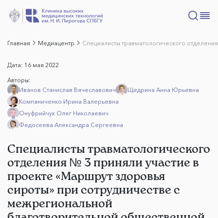
Главная
Медиацентр
Специалисты травматологического отделения
Дата:
16 мая 2022
Авторы:
Иванов Станислав Вячеславович
Щедрина Анна Юрьевна
Компаниченко Ирина Валерьевна
Онуфрийчук Олег Николаевич
Федосеева Александра Сергеевна
Специалисты травматологического
отделения № 3 приняли участие в
проекте «Маршрут здоровья
сироты» при сотрудничестве с
межрегиональной
благотворительной общественной