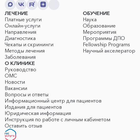
ЛЕЧЕНИЕ
ОБУЧЕНИЕ
Платные услуги
Наука
Онлайн-услуги
Образование
Направления
Мероприятия
Диагностика
Программы ДПО
Чекапы и скрининги
Fellowship Programs
Методы лечения
Научный акселератор
Заболевания
О КЛИНИКЕ
Руководство
ОМС
Новости
Вакансии
Вопросы и ответы
Информационный центр для пациентов
Издания для пациентов
Юридическая информация
Инструкция по работе с личным кабинетом
Оставить отзыв