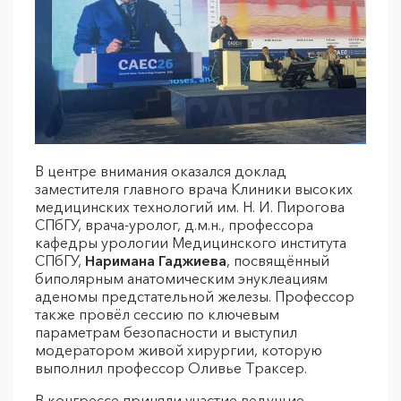
В центре внимания оказался доклад
заместителя главного врача Клиники высоких
медицинских технологий им. Н. И. Пирогова
СПбГУ, врача-уролог, д.м.н., профессора
кафедры урологии Медицинского института
СПбГУ,
Наримана Гаджиева
, посвящённый
биполярным анатомическим энуклеациям
аденомы предстательной железы. Профессор
также провёл сессию по ключевым
параметрам безопасности и выступил
модератором живой хирургии, которую
выполнил профессор Оливье Траксер.
В конгрессе приняли участие ведущие