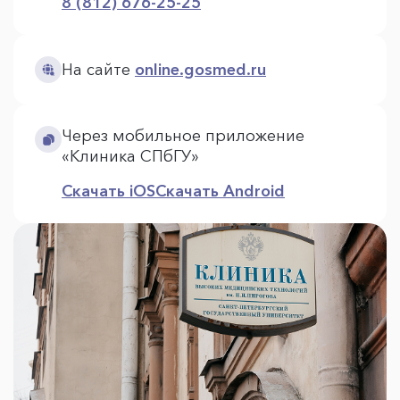
8 (812) 676-25-25
На сайте
online.gosmed.ru
Через мобильное приложение
«Клиника СПбГУ»
Скачать iOS
Скачать Android