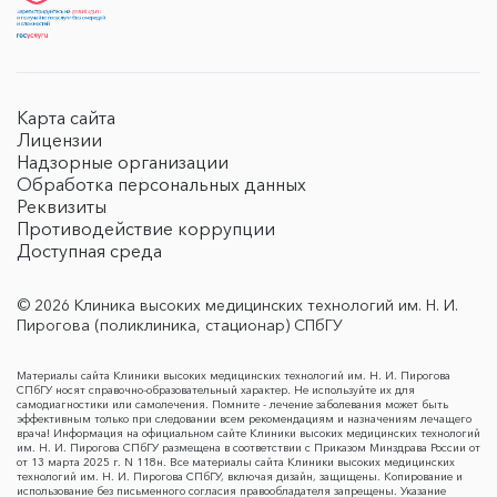
Карта сайта
Лицензии
Надзорные организации
Обработка персональных данных
Реквизиты
Противодействие коррупции
Доступная среда
© 2026 Клиника высоких медицинских технологий им. Н. И.
Пирогова (поликлиника, стационар) СПбГУ
Материалы сайта Клиники высоких медицинских технологий им. Н. И. Пирогова
СПбГУ носят справочно-образовательный характер. Не используйте их для
самодиагностики или самолечения. Помните - лечение заболевания может быть
эффективным только при следовании всем рекомендациям и назначениям лечащего
врача! Информация на официальном сайте Клиники высоких медицинских технологий
им. Н. И. Пирогова СПбГУ размещена в соответствии с Приказом Минздрава России от
от 13 марта 2025 г. N 118н. Все материалы сайта Клиники высоких медицинских
технологий им. Н. И. Пирогова СПбГУ, включая дизайн, защищены. Копирование и
использование без письменного согласия правообладателя запрещены. Указание