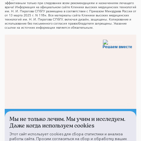
эффективным только при следовании всем рекомендациям и назначениям лечащего
врача! Информация на официальном сайте Клиники высоких медицинских технологий
им. Н. И. Пирогова СПбГУ размещена в соответствии с Приказом Минздрава России от
от 13 марта 2025 г. N 118н. Все материалы сайта Клиники высоких медицинских
технологий им. Н. И. Пирогова СПбГУ, включая дизайн, защищены. Копирование и
использование без письменного согласия правообладателя запрещены. Указание
ссылки на источник информации является обязательным.
Решаем вместе
Мы не только лечим. Мы учим и исследуем.
Не смогли записаться к
Даже когда используем cookies
врачу?
Этот сайт использует cookies для сбора статистики и анализа
работы сайта. Просим согласиться на сбор и обработку ваших