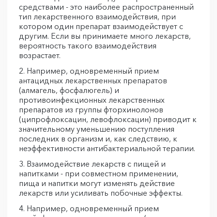
средствами - это наиболее распространенный
тип лекарственного взаимодействия, при
котором один препарат взаимодействует с
другим. Если вы принимаете много лекарств,
вероятность такого взаимодействия
возрастает.
Например, одновременный прием
антацидных лекарственных препаратов
(алмагель, фосфалюгель) и
противоинфекционных лекарственных
препаратов из группы фторхинолонов
(ципрофлоксацин, левофлоксацин) приводит к
значительному уменьшению поступления
последних в организм и, как следствию, к
неэффективности антибактериальной терапии.
Взаимодействие лекарств с пищей и
напитками - при совместном применении,
пища и напитки могут изменять действие
лекарств или усиливать побочные эффекты.
Например, одновременный прием