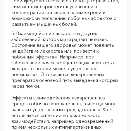
грейпфрутового сока и статинов (аторвастатин,
симвастатин) приводит к увеличению
концентрации статинов в плазме крови и
возможному появлению побочных эффектов с
развитием мышечных болей.
Взаимодействие лекарств и других
заболеваний, которыми страдает человек.
Состояние вашего здоровья может повлиять
на действие лекарства или привести к
побочным эффектам. Например, при
заболевании почек, концентрация некоторых
лекарств в крови может существенно
повышаться. Это касается лекарственных
препаратов основной путь выведения которых
через почки.
Эффекты взаимодействия лекарственных
средств обычно нежелательны, а иногда могут
нанести существенный вред здоровью. Хотя
встречаются ситуации положительного
взаимодействия, например одновременный
прием нескольких антигипертензивных