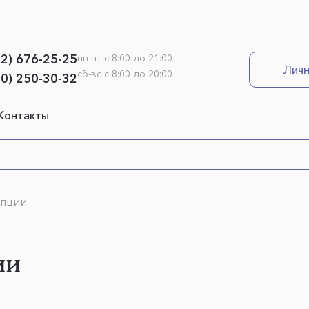
12) 676-25-25
пн-пт с 8:00 до 21:00
Личн
сб-вс с 8:00 до 20:00
00) 250-30-32
Контакты
епции
ии