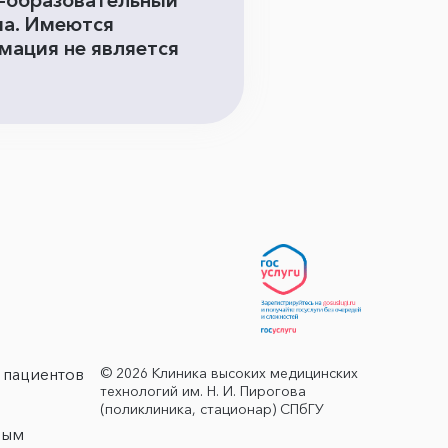
о-образовательный
ча. Имеются
мация не является
© 2026 Клиника высоких медицинских
 пациентов
технологий им. Н. И. Пирогова
(поликлиника, стационар) СПбГУ
ным