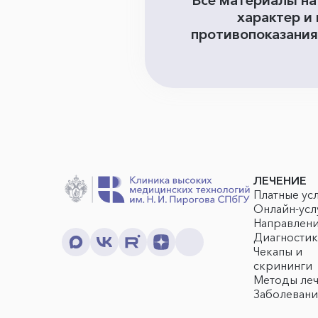
Все материалы на
характер и
противопоказания
ЛЕЧЕНИЕ
Платные ус
Онлайн-усл
Направлен
Диагностик
Чекапы и
скрининги
Методы ле
Заболевани