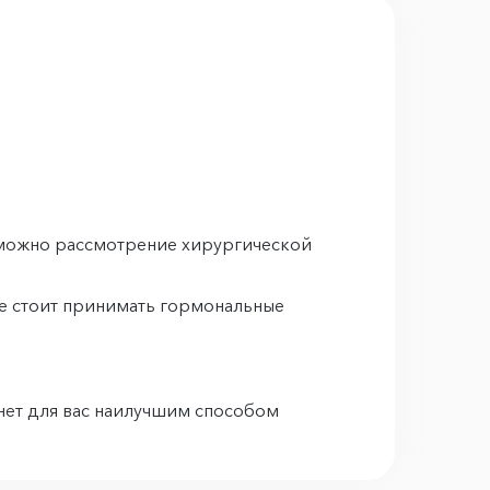
озможно рассмотрение хирургической
 не стоит принимать гормональные
нет для вас наилучшим способом