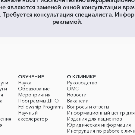
 канале носят исключительно информационн
 не являются заменой очной консультации вра
. Требуется консультация специалиста. Инфор
рекламой.
ОБУЧЕНИЕ
О КЛИНИКЕ
луги
Наука
Руководство
уги
Образование
ОМС
ия
Мероприятия
Новости
а
Программы ДПО
Вакансии
Fellowship Programs
Вопросы и ответы
Научный
Информационный центр для
чения
акселератор
Издания для пациентов
я
Юридическая информация
Инструкция по работе с лич