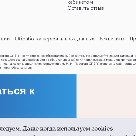
кабинетом
Оставить отзыв
ации
Обработка персональных данных
Реквизиты
Пр
огова СПбГУ носят справочно-образовательный характер. Не используйте их для самодиагн
лечащего врача! Информация на официальном сайте Клиники высоких медицинских техноло
Клиники высоких медицинских технологий им. Н. И. Пирогова СПбГУ, включая дизайн, защищ
вляется обязательным.
ться к
ледуем. Даже когда используем cookies