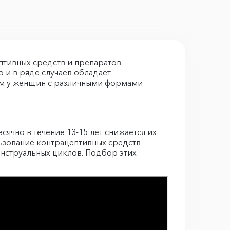
тивных средств и препаратов.
 и в ряде случаев обладает
ом у женщин с различными формами
ячно в течение 13-15 лет снижается их
ьзование контрацептивных средств
нструальных циклов. Подбор этих