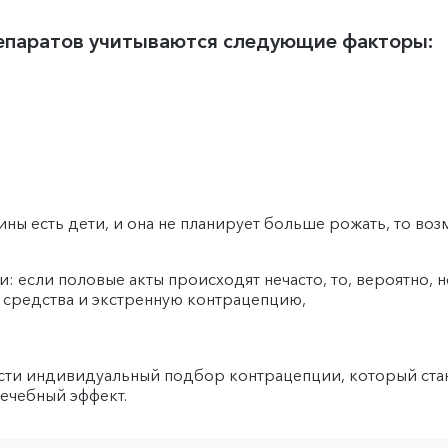
епаратов учитываются следующие факторы:
ины есть дети, и она не планирует больше рожать, то в
: если половые акты происходят нечасто, то, вероятно,
 средства и экстренную контрацепцию,
сти индивидуальный подбор контрацепции, который ста
лечебный эффект.