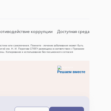
отиводействие коррупции
Доступная среда
остики или самолечения. Помните - лечение заболевания может быть
гий им. Н. И. Пирогова СПбГУ размещена в соответствии с Приказом
ены. Копирование и использование без письменного согласия
Решаем вместе