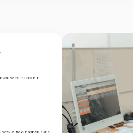
а
вяжемся с вами в
ности и даю разрешение