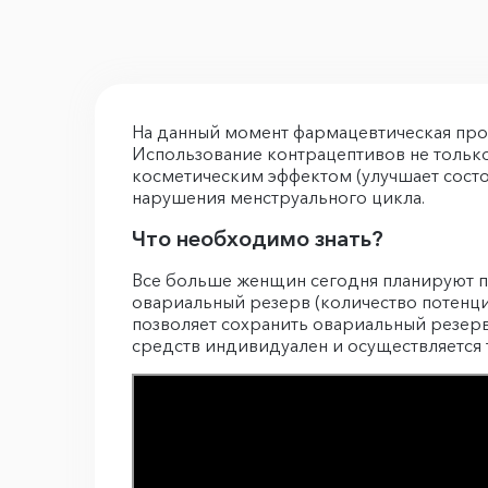
На данный момент фармацевтическая про
Использование контрацептивов не только
косметическим эффектом (улучшает сост
нарушения менструального цикла.
Что необходимо знать?
Все больше женщин сегодня планируют пер
овариальный резерв (количество потенц
позволяет сохранить овариальный резерв
средств индивидуален и осуществляется 