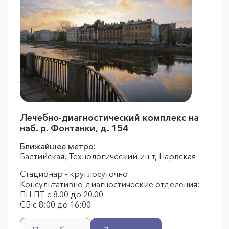
Лечебно-диагностический комплекс на
наб. р. Фонтанки, д. 154
Ближайшее метро:
Балтийская, Технологический ин-т, Нарвская
Стационар - круглосуточно
Консультативно-диагностические отделения:
ПН-ПТ с 8.00 до 20.00
СБ с 8:00 до 16:00