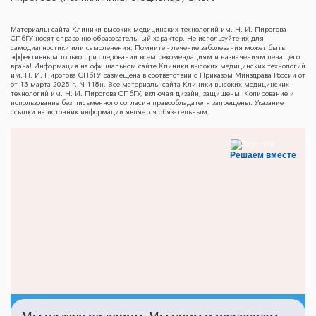
Материалы сайта Клиники высоких медицинских технологий им. Н. И. Пирогова
СПбГУ носят справочно-образовательный характер. Не используйте их для
самодиагностики или самолечения. Помните - лечение заболевания может быть
эффективным только при следовании всем рекомендациям и назначениям лечащего
врача! Информация на официальном сайте Клиники высоких медицинских технологий
им. Н. И. Пирогова СПбГУ размещена в соответствии с Приказом Минздрава России от
от 13 марта 2025 г. N 118н. Все материалы сайта Клиники высоких медицинских
технологий им. Н. И. Пирогова СПбГУ, включая дизайн, защищены. Копирование и
использование без письменного согласия правообладателя запрещены. Указание
ссылки на источник информации является обязательным.
Решаем вместе