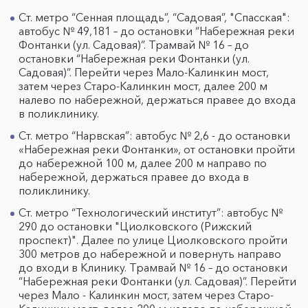
Ст. метро “Сенная площадь”, “Садовая”, "Спасская":
автобус № 49,181 – до остановки “Набережная реки
Фонтанки (ул. Садовая)”. Трамвай № 16 – до
остановки “Набережная реки Фонтанки (ул.
Садовая)”. Перейти через Мало-Калинкин мост,
затем через Старо-Калинкин мост, далее 200 м
налево по набережной, держаться правее до входа
в поликлинику.
Ст. метро “Нарвская”: автобус № 2,6 - до остановки
«Набережная реки Фонтанки», от остановки пройти
до набережной 100 м, далее 200 м направо по
набережной, держаться правее до входа в
поликлинику.
Ст. метро “Технологический институт”: автобус №
290 до остановки "Циолковского (Рижский
проспект)". Далее по улице Циолковского пройти
300 метров до набережной и повернуть направо
до входи в Клинику. Трамвай № 16 – до остановки
“Набережная реки Фонтанки (ул. Садовая)”. Перейти
через Мало - Калинкин мост, затем через Старо-