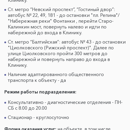
Клинику.
Ст. метро “Невский проспект”, “Гостиный двор”:
автобус № 22, 49, 181 - до остановки "пл. Репина"/
"Набережная реки" Фонтанки , перейти Старо-
Калинкин мост, повернуть налево и идти по
набережной до входа в Клинику.
Ст. метро “Балтийская”: автобус № 43 - до остановки
"Циолковского (Рижский проспект)". Далее по
улице Циолковского пройти 300 метров до
набережной и повернуть направо до входа в
Клинику.
Наличие адаптированного общественного
транспорта к объекту - да
Режим работы подразделения:
Консультативно - диагностические отделения - ПН-
СБ с 8.00 до 20.00
Стационар - круглосуточно
Форма оказания услуг:
на объекте, в том числе