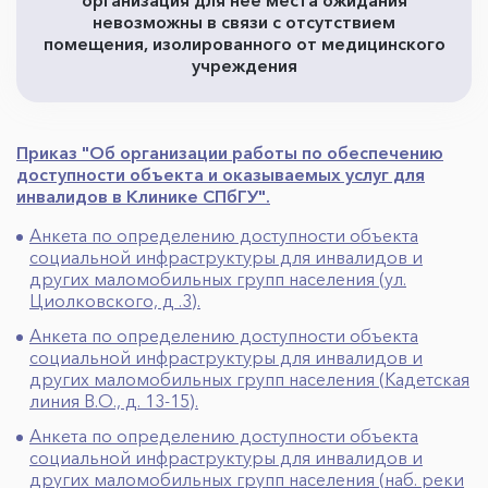
организация для нее места ожидания
невозможны в связи с отсутствием
помещения, изолированного от медицинского
учреждения
Приказ "Об организации работы по обеспечению
доступности объекта и оказываемых услуг для
инвалидов в Клинике СПбГУ".
Анкета по определению доступности объекта
социальной инфраструктуры для инвалидов и
других маломобильных групп населения (ул.
Циолковского, д .3).
Анкета по определению доступности объекта
социальной инфраструктуры для инвалидов и
других маломобильных групп населения (Кадетская
линия В.О., д. 13-15).
Анкета по определению доступности объекта
социальной инфраструктуры для инвалидов и
других маломобильных групп населения (наб. реки