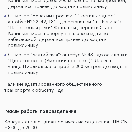
Калинкин мост, далее 200 м налево по набережной,
держаться правее до входа в поликлинику.
Ст. метро “Невский проспект”, “Гостиный двор”:
автобус № 22, 49, 181 - до остановки "пл. Репина"/
"Набережная реки" Фонтанки , перейти Старо-
Калинкин мост, повернуть налево и идти по
набережной, держаться правее до входа в
поликлинику.
Ст. метро “Балтийская”: автобус № 43 - до остановки
"Циолковского (Рижский проспект)". Далее по
улице Циолковского пройти 300 метров до входа в
поликлинику.
Наличие адаптированного общественного
транспорта к объекту - да
Режим работы подразделения:
Консультативно - диагностические отделения - ПН-СБ
с 8.00 до 20.00