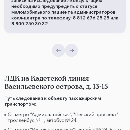
записи на исследование / консультацию
необходимо предупредить о статусе
маломобильного пациента администраторов
колл-центра по телефону: 8 812 676 25 25 или
8 800 250 30 32
ЛДК на Кадетской линия
Васильевского острова, д. 13-15
Путь следования к объекту пассажирским
транспортом:
Ст. метро “Адмиралтейская”, "Невский проспект":
троллейбус № 1, автобус № 24.
Ст. метро “Василеостровская”: автобус № 24, 6 (до