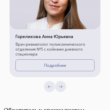
Гореликова Анна Юрьевна
Врач-ревматолог поликлинического
отделения №5 с койками дневного
стационара
Подробнее