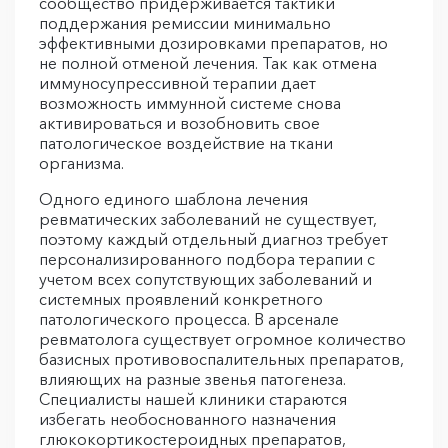
сообщество придерживается тактики
поддержания ремиссии минимально
эффективными дозировками препаратов, но
не полной отменой лечения. Так как отмена
иммуносупрессивной терапии дает
возможность иммунной системе снова
активироваться и возобновить свое
патологическое воздействие на ткани
организма.
Одного единого шаблона лечения
ревматических заболеваний не существует,
поэтому каждый отдельный диагноз требует
персонализированного подбора терапии с
учетом всех сопутствующих заболеваний и
системных проявлений конкретного
патологического процесса. В арсенале
ревматолога существует огромное количество
базисных противовоспалительных препаратов,
влияющих на разные звенья патогенеза.
Специалисты нашей клиники стараются
избегать необоснованного назначения
глюкокортикостероидных препаратов,