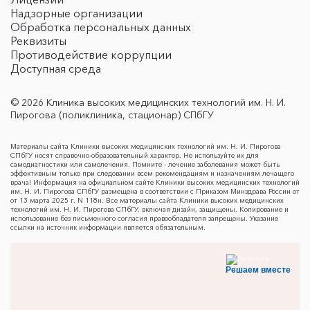
Надзорные организации
Обработка персональных данных
Реквизиты
Противодействие коррупции
Доступная среда
© 2026 Клиника высоких медицинских технологий им. Н. И.
Пирогова (поликлиника, стационар) СПбГУ
Материалы сайта Клиники высоких медицинских технологий им. Н. И. Пирогова
СПбГУ носят справочно-образовательный характер. Не используйте их для
самодиагностики или самолечения. Помните - лечение заболевания может быть
эффективным только при следовании всем рекомендациям и назначениям лечащего
врача! Информация на официальном сайте Клиники высоких медицинских технологий
им. Н. И. Пирогова СПбГУ размещена в соответствии с Приказом Минздрава России от
от 13 марта 2025 г. N 118н. Все материалы сайта Клиники высоких медицинских
технологий им. Н. И. Пирогова СПбГУ, включая дизайн, защищены. Копирование и
использование без письменного согласия правообладателя запрещены. Указание
ссылки на источник информации является обязательным.
Решаем вместе