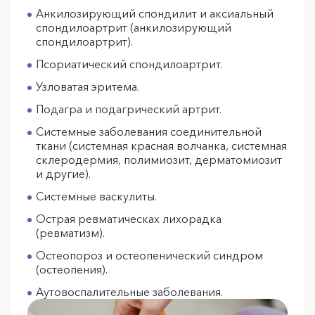
Анкилозирующий спондилит и аксиальный
спондилоартрит (анкилозирующий
спондилоартрит).
Псориатический спондилоартрит.
Узловатая эритема.
Подагра и подагрический артрит.
Системные заболевания соединительной
ткани (системная красная волчанка, системная
склеродермия, полимиозит, дерматомиозит
и другие).
Системные васкулиты.
Острая ревматическах лихорадка
(ревматизм).
Остеопороз и остеопенический синдром
(остеопения).
Аутовоспалительные заболевания.