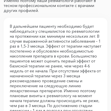
Именно поэтому наши ревматологи работают в
тесном профессиональном контакте с врачами
других профилей.
В дальнейшем пациенту необходимо будет
наблюдаться у специалистов по ревматологии
на протяжении как минимум нескольких лет. В
случае выраженной активности заболевания – 1
раз в 1,5-3 месяца. Эффект от терапии наступает
постепенно и обусловлен необходимостью
накопления препарата в крови. Большинство
пациентов может оценить первый эффект от
базисной терапии не ранее, чем через 4-6
недель от ее начала. При отсутствии эффекта от
назначенной терапии через 3 месяца
рекомендовано проведение смены и
переключение на следующую линию
лекарственных препаратов. Именно поэтому
плановые визиты к ревматологу на момент
начала терапии должны происходить не реже,
чем раз в 3 месяца. По достижению стадии
ремиссии – 1 раз в полгода при отсутствии