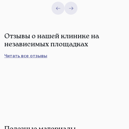
Отзывы о нашей клинике на
независимых площадках
Читать все отзывы
Полезные материалы