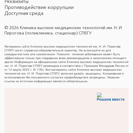
Реквизиты
Противодействие коррупции
Доступная среда
© 2026 Клиника высоких медицинских технологий им. Н. И.
Пирогова (поликлиника, стационар) СПбГУ
Материалы сайта Клиники высоких медицинских технологий им. Н. И. Пирогова
СПбГУ носят справочно-образовательный характер. Не используйте их для
самодиагностики или самолечения. Помните - лечение заболевания может быть
эффективным только при следовании всем рекомендациям и назначениям лечащего
врача! Информация на официальном сайте Клиники высоких медицинских технологий
им. Н. И. Пирогова СПбГУ размещена в соответствии с Приказом Минздрава России от
от 13 марта 2025 г. N 118н. Все материалы сайта Клиники высоких медицинских
технологий им. Н. И. Пирогова СПбГУ, включая дизайн, защищены. Копирование и
использование без письменного согласия правообладателя запрещены. Указание
ссылки на источник информации является обязательным.
Решаем вместе