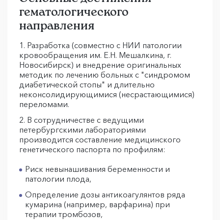
гематологического
направления
Разработка (совместно с НИИ патологии
кровообращения им. Е.Н. Мешалкина, г.
Новосибирск) и внедрение оригинальных
методик по лечению больных с "синдромом
диабетической стопы" и длительно
неконсолидирующимися (несрастающимися)
переломами.
В сотрудничестве с ведущими
петербургскими лабораториями
производится составление медицинского
генетического паспорта по профилям:
Риск невынашивания беременности и
патологии плода,
Определение дозы антикоагулянтов ряда
кумарина (например, варфарина) при
терапии тромбозов,