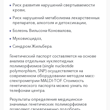
Риск развития нарушений свертываемости
крови,
Риск нарушений метаболизма лекарственных
препаратов, алкоголя и детоксикации,
Болезнь Вильсона-Коновалова,
Муковисцидоз,
Синдром Жильбера.
Генетический паспорт составляется на основе
анализа отдельных нуклеотидных
полиморфизмов (single nucleotide
polymorphism, SNP) осуществляется на
современном оборудовании методом масс-
спектрометрии MALDI-TOF. Стоимость
генетического паспорта можно узнать по
телефонам центра.
Результаты определения медицински-
значимых генетических полиморфизмов
позволяют своевременно подобрать