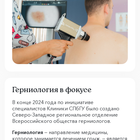
Герниология в фокусе
В конце 2024 года по инициативе
специалистов Клиники СПбГУ было создано
Северо-Западное региональное отделение
Всероссийского общества герниологов.
Герниология
— направление медицины,
которое занимается лечением грыж, — является