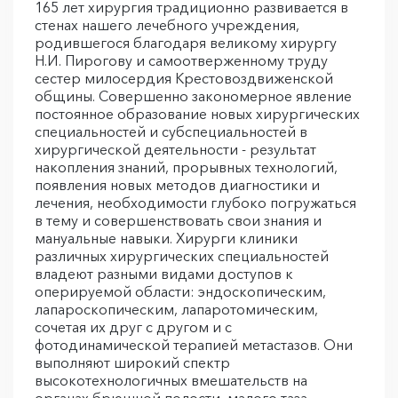
165 лет хирургия традиционно развивается в
стенах нашего лечебного учреждения,
родившегося благодаря великому хирургу
Н.И. Пирогову и самоотверженному труду
сестер милосердия Крестовоздвиженской
общины. Совершенно закономерное явление
постоянное образование новых хирургических
специальностей и субспециальностей в
хирургической деятельности - результат
накопления знаний, прорывных технологий,
появления новых методов диагностики и
лечения, необходимости глубоко погружаться
в тему и совершенствовать свои знания и
мануальные навыки. Хирурги клиники
различных хирургических специальностей
владеют разными видами доступов к
оперируемой области: эндоскопическим,
лапароскопическим, лапаротомическим,
сочетая их друг с другом и с
фотодинамической терапией метастазов. Они
выполняют широкий спектр
высокотехнологичных вмешательств на