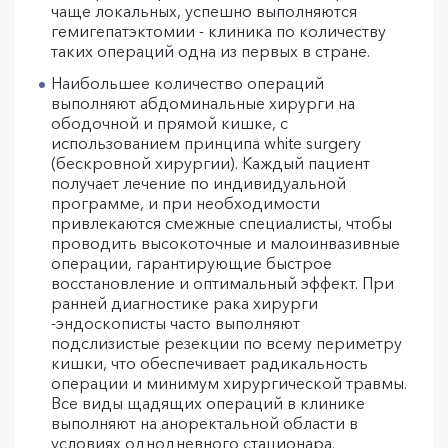
чаще локальных, успешно выполняются
гемигепатэктомии - клиника по количеству
таких операций одна из первых в стране.
Наибольшее количество операций
выполняют абдоминальные хирурги на
ободочной и прямой кишке, с
использованием принципа white surgery
(бескровной хирургии). Каждый пациент
получает лечение по индивидуальной
программе, и при необходимости
привлекаются смежные специалисты, чтобы
проводить высокоточные и малоинвазивные
операции, гарантирующие быстрое
восстановление и оптимальный эффект. При
ранней диагностике рака хирурги
-эндоскописты часто выполняют
подслизистые резекции по всему периметру
кишки, что обеспечивает радикальность
операции и минимум хирургической травмы.
Все виды щадящих операций в клинике
выполняют на аноректальной области в
условиях однодневного стационара.