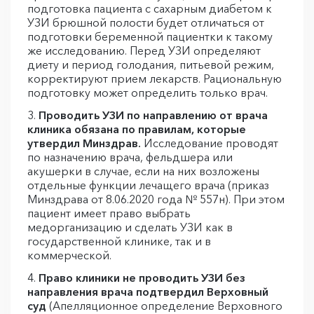
подготовка пациента с сахарным диабетом к
УЗИ брюшной полости будет отличаться от
подготовки беременной пациентки к такому
же исследованию. Перед УЗИ определяют
диету и период голодания, питьевой режим,
корректируют прием лекарств. Рациональную
подготовку может определить только врач.
Проводить УЗИ по направлению от врача
клиника обязана по правилам, которые
утвердил Минздрав.
Исследование проводят
по назначению врача, фельдшера или
акушерки в случае, если на них возложены
отдельные функции лечащего врача (приказ
Минздрава от 8.06.2020 года № 557н). При этом
пациент имеет право выбрать
медорганизацию и сделать УЗИ как в
государственной клинике, так и в
коммерческой.
Право клиники не проводить УЗИ без
направления врача подтвердил Верховный
суд
(Апелляционное определение Верховного