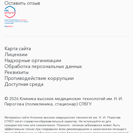
Оставить отзыв
Карта сайта
Лицензии
Надзорные организации
Обработка персональных данных
Реквизиты
Противодействие коррупции
Доступная среда
© 2026 Клиника высоких медицинских технологий им. Н. И.
Пирогова (поликлиника, стационар) СПбГУ
Материалы сайта Клиники высоких медицинских технологий им. Н. И. Пирогова
СПбГУ носят справочно-образовательный характер. Не используйте их для
самодиагностики или самолечения. Помните - лечение заболевания может быть
эффективным только при следовании всем рекомендациям и назначениям лечащего
врача! Информация на официальном сайте Клиники высоких медицинских технологий