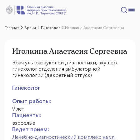
Главная
Врачи
Гинеколог
Иголкина Анастасия Сергеевна
Иголкина Анастасия Сергеевна
Врач ультразвуковой диагностики, акушер-
гинеколог отделения амбулаторной
гинекологии (декретный отпуск)
Гинеколог
Опыт работы:
9 лет
Пациенты:
взрослые
Ведет прием:
Лечебно-диагностический комплекс на ул.