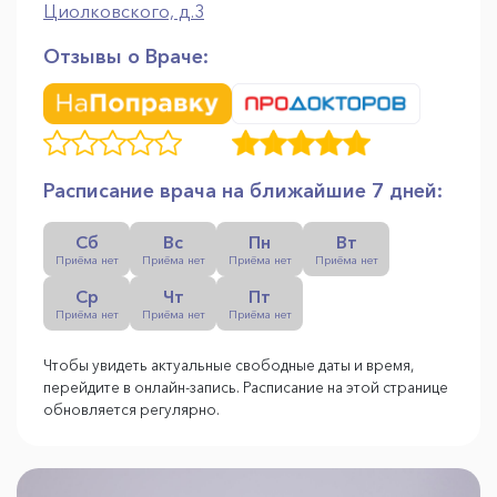
Циолковского, д.3
Отзывы о Враче:
Расписание врача на ближайшие 7 дней:
Сб
Вс
Пн
Вт
Приёма нет
Приёма нет
Приёма нет
Приёма нет
Ср
Чт
Пт
Приёма нет
Приёма нет
Приёма нет
Чтобы увидеть актуальные свободные даты и время,
перейдите в онлайн-запись. Расписание на этой странице
обновляется регулярно.