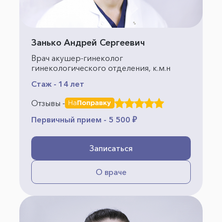
Занько Андрей Сергеевич
Врач акушер-гинеколог
гинекологического отделения, к.м.н
Стаж - 14 лет
Отзывы -
Первичный прием - 5 500 ₽
Записаться
О враче