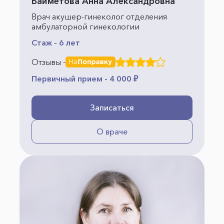
Байметова Анна Александровна
Врач акушер-гинеколог отделения
амбулаторной гинекологии
Стаж - 6 лет
Отзывы -
Первичный прием - 4 000 ₽
Записаться
О враче