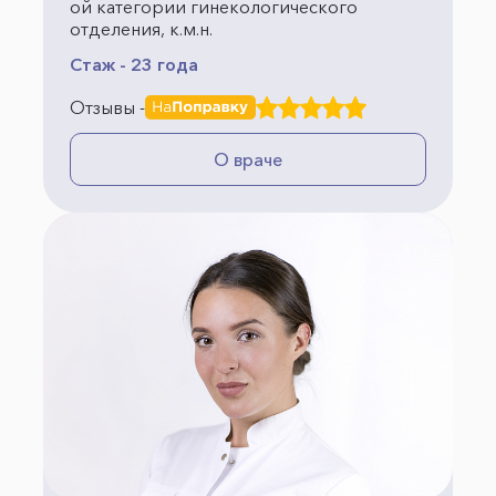
ой категории гинекологического
отделения, к.м.н.
Стаж - 23 года
Отзывы -
О враче