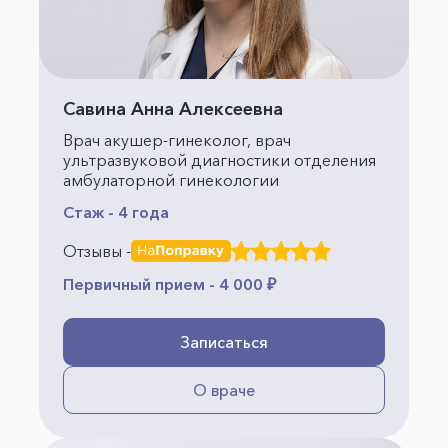
Савина Анна Алексеевна
Врач акушер-гинеколог, врач
ультразвуковой диагностики отделения
амбулаторной гинекологии
Стаж - 4 года
Отзывы -
Первичный прием - 4 000 ₽
Записаться
О враче