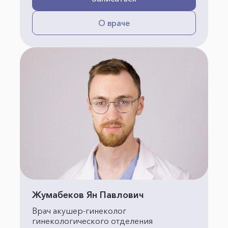
О враче
Жумабеков Ян Павлович
Врач акушер-гинеколог
гинекологического отделения