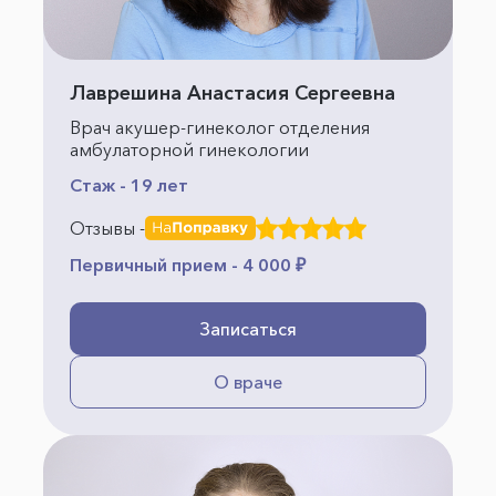
Лаврешина Анастасия Сергеевна
Врач акушер-гинеколог отделения
амбулаторной гинекологии
Стаж - 19 лет
Отзывы -
Первичный прием - 4 000 ₽
Записаться
О враче