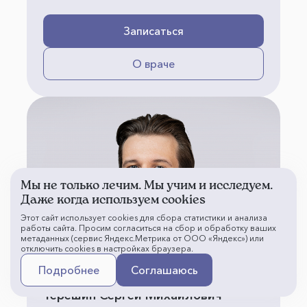
Записаться
О враче
Мы не только лечим. Мы учим и исследуем.
Даже когда используем cookies
Этот сайт использует cookies для сбора статистики и анализа
работы сайта. Просим согласиться на сбор и обработку ваших
метаданных (сервис Яндекс.Метрика от ООО «Яндекс») или
отключить cookies в настройках браузера.
Подробнее
Соглашаюсь
Терёшин Сергей Михайлович