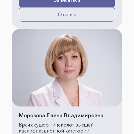
Записаться
О враче
Морозова Елена Владимировна
Врач акушер-гинеколог высшей
квалификационной категории