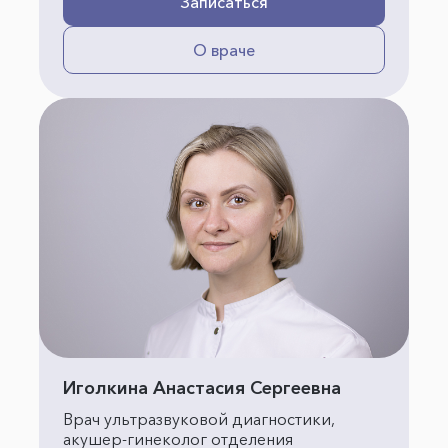
Записаться
О враче
Иголкина Анастасия Сергеевна
Врач ультразвуковой диагностики,
акушер-гинеколог отделения