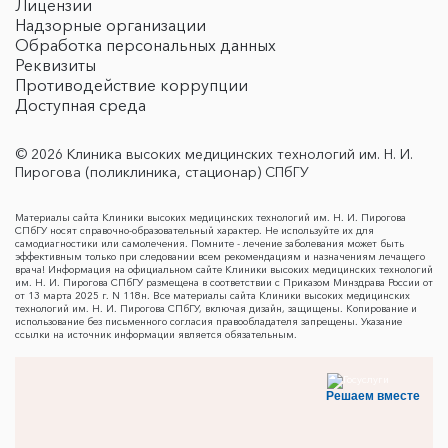
Лицензии
Надзорные организации
Обработка персональных данных
Реквизиты
Противодействие коррупции
Доступная среда
© 2026 Клиника высоких медицинских технологий им. Н. И.
Пирогова (поликлиника, стационар) СПбГУ
Материалы сайта Клиники высоких медицинских технологий им. Н. И. Пирогова
СПбГУ носят справочно-образовательный характер. Не используйте их для
самодиагностики или самолечения. Помните - лечение заболевания может быть
эффективным только при следовании всем рекомендациям и назначениям лечащего
врача! Информация на официальном сайте Клиники высоких медицинских технологий
им. Н. И. Пирогова СПбГУ размещена в соответствии с Приказом Минздрава России от
от 13 марта 2025 г. N 118н. Все материалы сайта Клиники высоких медицинских
технологий им. Н. И. Пирогова СПбГУ, включая дизайн, защищены. Копирование и
использование без письменного согласия правообладателя запрещены. Указание
ссылки на источник информации является обязательным.
Решаем вместе