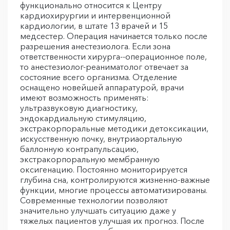
функционально относится к Центру
кардиохирургии и интервенционной
кардиологии, в штате 13 врачей и 15
медсестер. Операция начинается только после
разрешения анестезиолога. Если зона
ответственности хирурга--операционное поле,
то анестезиолог-реаниматолог отвечает за
состояние всего организма. Отделение
оснащено новейшей аппаратурой, врачи
имеют возможность применять:
ультразвуковую диагностику,
эндокардиальную стимуляцию,
экстракорпоральные методики детоксикации,
искусственную почку, внутриаортальную
баллонную контрапульсацию,
экстракорпоральную мембранную
оксигенацию. Постоянно мониторируется
глубина сна, контролируются жизненно-важные
функции, многие процессы автоматизированы.
Современные технологии позволяют
значительно улучшать ситуацию даже у
тяжелых пациентов улучшая их прогноз. После