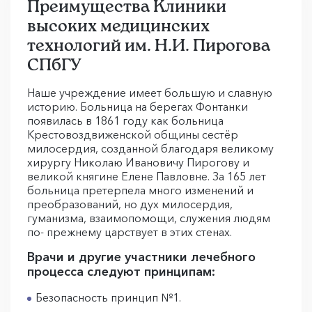
Преимущества Клиники
высоких медицинских
технологий им. Н.И. Пирогова
СПбГУ
Наше учреждение имеет большую и славную
историю. Больница на берегах Фонтанки
появилась в 1861 году как больница
Крестовоздвиженской общины сестёр
милосердия, созданной благодаря великому
хирургу Николаю Ивановичу Пирогову и
великой княгине Елене Павловне. За 165 лет
больница претерпела много изменений и
преобразований, но дух милосердия,
гуманизма, взаимопомощи, служения людям
по- прежнему царствует в этих стенах.
Врачи и другие участники лечебного
процесса следуют принципам:
Безопасность принцип №1.