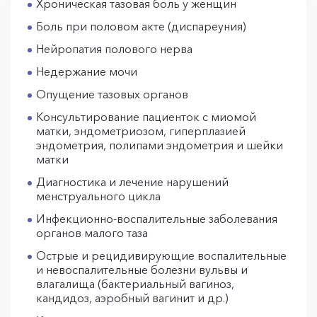
Хроническая тазовая боль у женщин
Боль при половом акте (диспареуния)
Нейропатия полового нерва
Недержание мочи
Опущение тазовых органов
Консультирование пациенток с миомой
матки, эндометриозом, гиперплазией
эндометрия, полипами эндометрия и шейки
матки
Диагностика и лечение нарушений
менструального цикла
Инфекционно-воспалительные заболевания
органов малого таза
Острые и рецидивирующие воспалительные
и невоспалительные болезни вульвы и
влагалища (бактериальный вагиноз,
кандидоз, аэробный вагинит и др.)