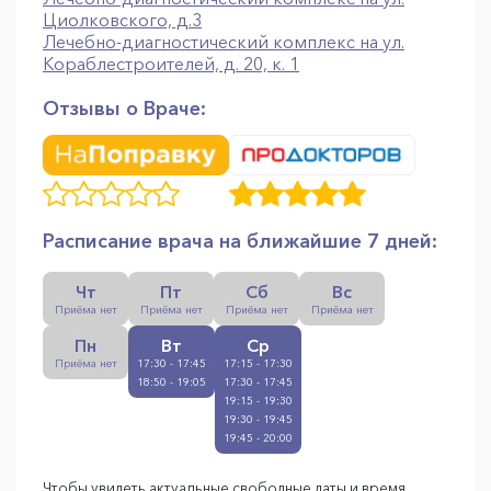
Циолковского, д.3
Лечебно-диагностический комплекс на ул.
Кораблестроителей, д. 20, к. 1
Отзывы о Враче:
Расписание врача на ближайшие 7 дней:
Чт
Пт
Сб
Вс
Приёма нет
Приёма нет
Приёма нет
Приёма нет
Пн
Вт
Ср
Приёма нет
17:30 - 17:45
17:15 - 17:30
18:50 - 19:05
17:30 - 17:45
19:15 - 19:30
19:30 - 19:45
19:45 - 20:00
Чтобы увидеть актуальные свободные даты и время,