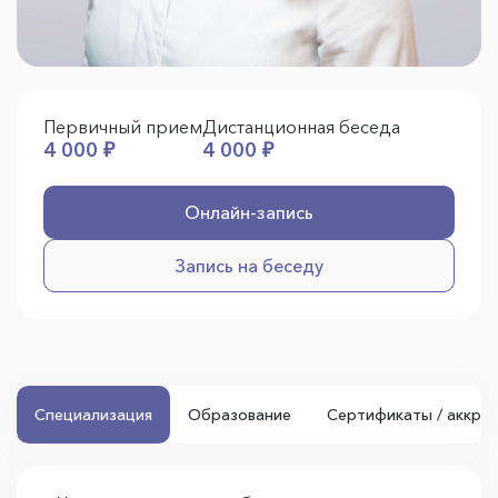
Первичный прием
Дистанционная беседа
4 000 ₽
4 000 ₽
Онлайн-запись
Запись на беседу
Специализация
Образование
Сертификаты / аккре