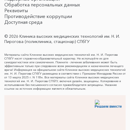
Обработка персональных данных
Реквизиты
Противодействие коррупции
Доступная среда
© 2026 Клиника высоких медицинских технологий им. Н. И.
Пирогова (поликлиника, стационар) СПбГУ
Материалы сайта Клиники высоких медицинских технологий им. Н. И. Пирогова
СПбГУ носят справочно-образовательный характер. Не используйте их для
самодиагностики или самолечения. Помните - лечение заболевания может быть
эффективным только при следовании всем рекомендациям и назначениям лечащего
врача! Информация на официальном сайте Клиники высоких медицинских технологий
им. Н. И. Пирогова СПбГУ размещена в соответствии с Приказом Минздрава России от
от 13 марта 2025 г. N 118н. Все материалы сайта Клиники высоких медицинских
технологий им. Н. И. Пирогова СПбГУ, включая дизайн, защищены. Копирование и
использование без письменного согласия правообладателя запрещены. Указание
ссылки на источник информации является обязательным.
Решаем вместе