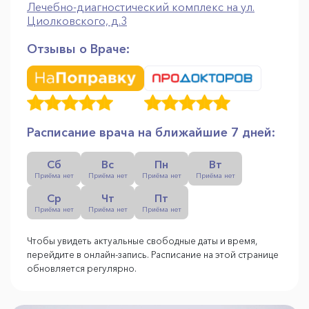
Лечебно-диагностический комплекс на ул.
Циолковского, д.3
Отзывы о Враче:
Расписание врача на ближайшие 7 дней:
Сб
Вс
Пн
Вт
Приёма нет
Приёма нет
Приёма нет
Приёма нет
Ср
Чт
Пт
Приёма нет
Приёма нет
Приёма нет
Чтобы увидеть актуальные свободные даты и время,
перейдите в онлайн-запись. Расписание на этой странице
обновляется регулярно.