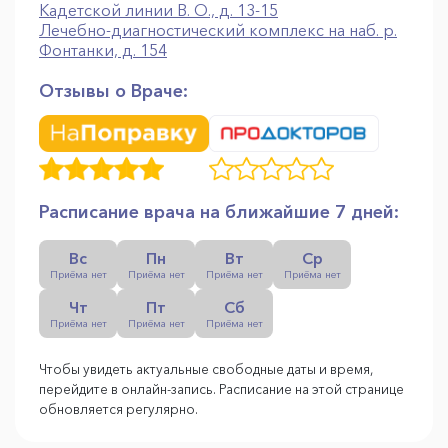
Кадетской линии В. О., д. 13-15
Лечебно-диагностический комплекс на наб. р.
Фонтанки, д. 154
Отзывы о Враче:
Расписание врача на ближайшие 7 дней:
Вс
Пн
Вт
Ср
Приёма нет
Приёма нет
Приёма нет
Приёма нет
Чт
Пт
Сб
Приёма нет
Приёма нет
Приёма нет
Чтобы увидеть актуальные свободные даты и время,
перейдите в онлайн-запись. Расписание на этой странице
обновляется регулярно.