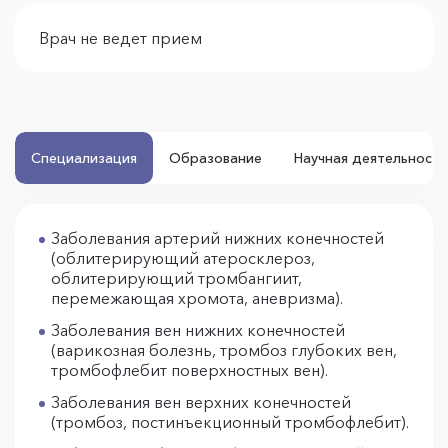
Врач не ведет прием
Специализация
Образование
Научная деятельность
Заболевания артерий нижних конечностей
(облитерирующий атеросклероз,
облитерирующий тромбангиит,
перемежающая хромота, аневризма).
Заболевания вен нижних конечностей
(варикозная болезнь, тромбоз глубоких вен,
тромбофлебит поверхностных вен).
Заболевания вен верхних конечностей
(тромбоз, постинъекционный тромбофлебит).