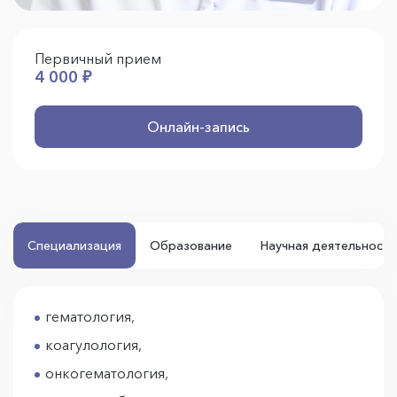
Первичный прием
4 000 ₽
Онлайн-запись
Специализация
Образование
Научная деятельность
гематология,
коагулология,
онкогематология,