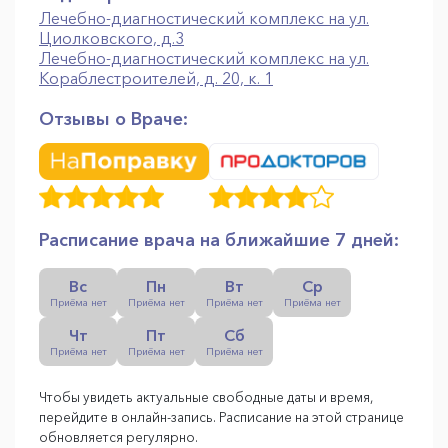
Лечебно-диагностический комплекс на ул.
Циолковского, д.3
Лечебно-диагностический комплекс на ул.
Кораблестроителей, д. 20, к. 1
Отзывы о Враче:
Расписание врача на ближайшие 7 дней:
Вс
Пн
Вт
Ср
Приёма нет
Приёма нет
Приёма нет
Приёма нет
Чт
Пт
Сб
Приёма нет
Приёма нет
Приёма нет
Чтобы увидеть актуальные свободные даты и время,
перейдите в онлайн-запись. Расписание на этой странице
обновляется регулярно.