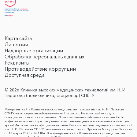
Карта сайта
Лицензии
Надзорные организации
Обработка персональных данных
Реквизиты
Противодействие коррупции
Доступная среда
© 2026 Клиника высоких медицинских технологий им. Н. И.
Пирогова (поликлиника, стационар) СПбГУ
Материалы сайта Клиники высоких медицинских технологий им. Н. И. Пирогова
СПбГУ носят справочно-образовательный характер. Не используйте их для
самодиагностики или самолечения. Помните - лечение заболевания может быть
эффективным только при следовании всем рекомендациям и назначениям лечащего
врача! Информация на официальном сайте Клиники высоких медицинских технологий
им. Н. И. Пирогова СПбГУ размещена в соответствии с Приказом Минздрава России от
от 13 марта 2025 г. N 118н. Все материалы сайта Клиники высоких медицинских