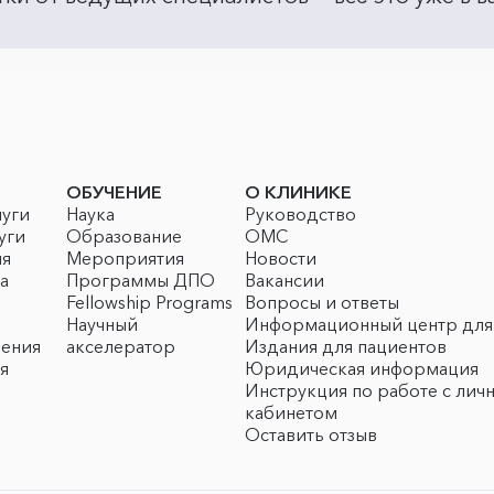
ОБУЧЕНИЕ
О КЛИНИКЕ
луги
Наука
Руководство
уги
Образование
ОМС
ия
Мероприятия
Новости
а
Программы ДПО
Вакансии
Fellowship Programs
Вопросы и ответы
Научный
Информационный центр для
чения
акселератор
Издания для пациентов
я
Юридическая информация
Инструкция по работе с лич
кабинетом
Оставить отзыв