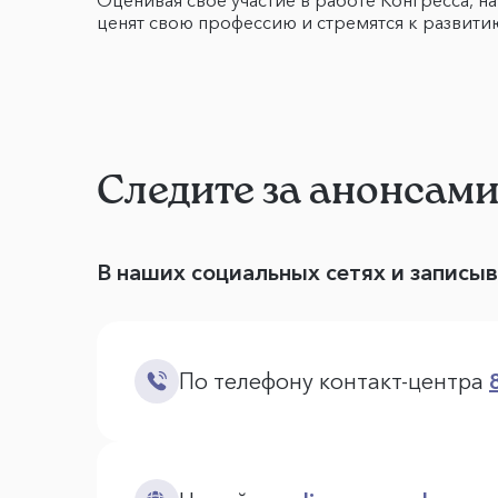
Оценивая своё участие в работе Конгресса, 
ценят свою профессию и стремятся к развити
Следите за анонсам
В наших социальных сетях и записы
По телефону контакт-центра