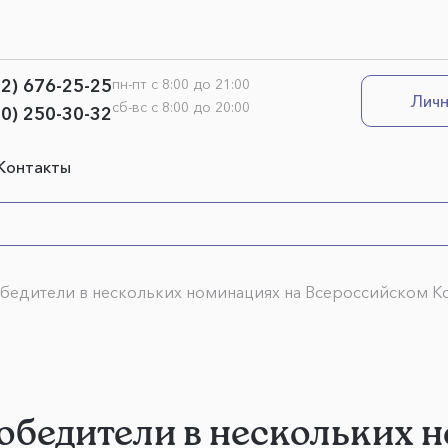
12) 676-25-25
пн-пт с 8:00 до 21:00
Личн
сб-вс с 8:00 до 20:00
00) 250-30-32
Контакты
бедители в нескольких номинациях на Всероссийском К
обедители в нескольких 