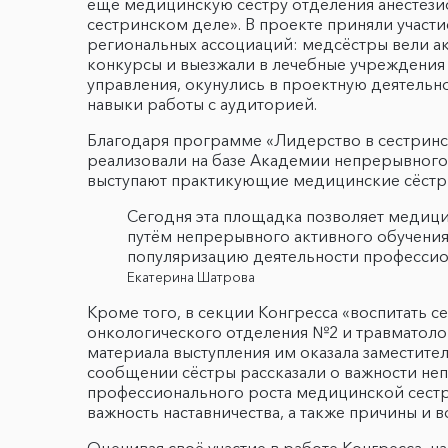
ещё медицинскую сестру отделения анестези
сестринском деле». В проекте приняли участи
региональных ассоциаций: медсёстры вели а
конкурсы и выезжали в лечебные учреждения 
управления, окунулись в проектную деятельн
навыки работы с аудиторией.
Благодаря программе «Лидерство в сестринс
реализовали на базе Академии непрерывного 
выступают практикующие медицинские сёстр
Сегодня эта площадка позволяет медици
путём непрерывного активного обучения 
популяризацию деятельности профессион
Екатерина Шатрова
Кроме того, в секции Конгресса «воспитать 
онкологического отделения №2 и травматол
материала выступления им оказала заместит
сообщении сёстры рассказали о важности не
профессионального роста медицинской сестр
важность наставничества, а также причины и