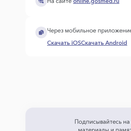
На сайте
online.gosmed.ru
Через мобильное приложени
Скачать iOS
Скачать Android
Подписывайтесь на
материалы и памят