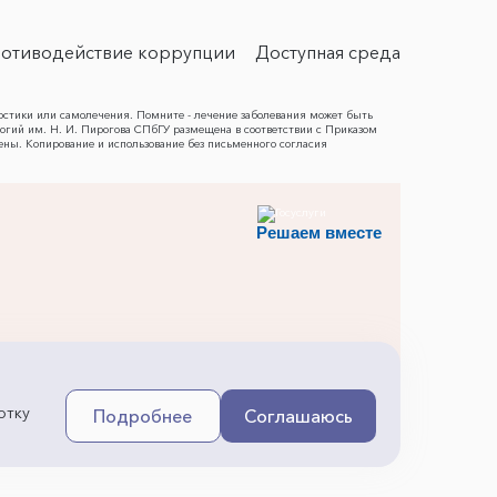
отиводействие коррупции
Доступная среда
остики или самолечения. Помните - лечение заболевания может быть
гий им. Н. И. Пирогова СПбГУ размещена в соответствии с Приказом
ены. Копирование и использование без письменного согласия
Решаем вместе
отку
Подробнее
Соглашаюсь