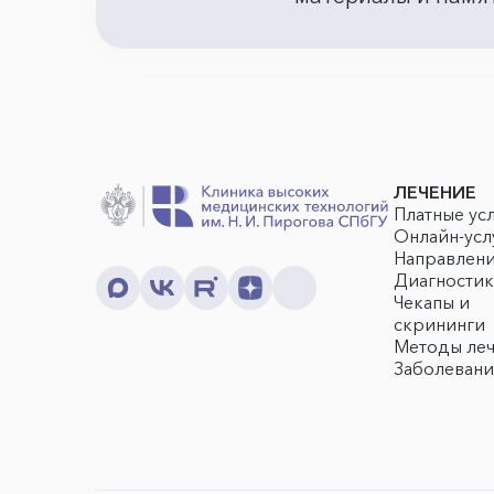
ЛЕЧЕНИЕ
Платные ус
Онлайн-усл
Направлен
Диагностик
Чекапы и
скрининги
Методы ле
Заболевани