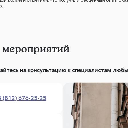
наши коллеги отметили, что получили бесценный опыт, 
ю.
и мероприятий
вайтесь на консультацию к специалистам люб
8 (812) 676-25-25