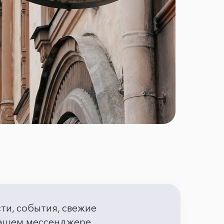
сти, события, свежие
 вашем мессенджере