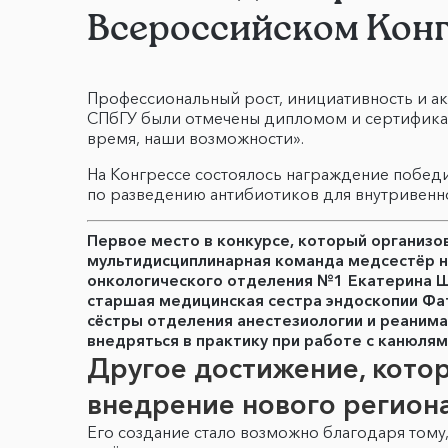
Всероссийском Конг
Профессиональный рост, инициативность и ак
СПбГУ были отмечены дипломом и сертифика
время, наши возможности».
На Конгрессе состоялось награждение побед
по разведению антибиотиков для внутривенн
Первое место в конкурсе, который организо
мультидисциплинарная команда медсестёр н
онкологического отделения №1 Екатерина Ш
старшая медицинская сестра эндоскопии Фа
сёстры отделения анестезиологии и реаним
внедряться в практику при работе с канюлям
Другое достижение, котор
внедрение нового регион
Его создание стало возможно благодаря тому