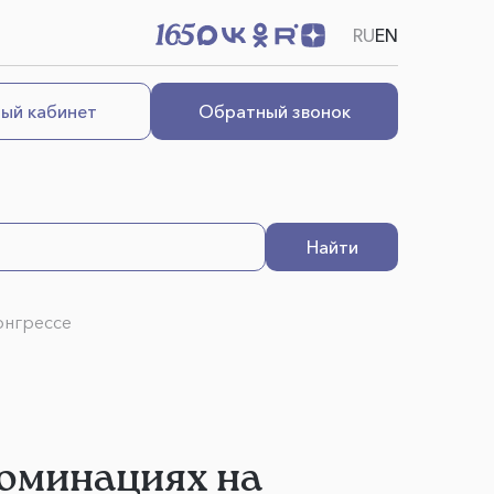
RU
EN
ый кабинет
Обратный звонок
Найти
онгрессе
номинациях на