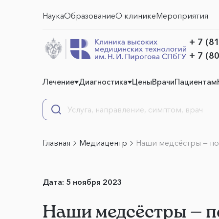
Наука
Образование
О клинике
Мероприятия
+ 7 (8
+ 7 (8
Лечение
Диагностика
Цены
Врачи
Пациентам
Главная
Медиацентр
Наши медсёстры — по
Дата:
5 ноября 2023
Наши медсёстры — п