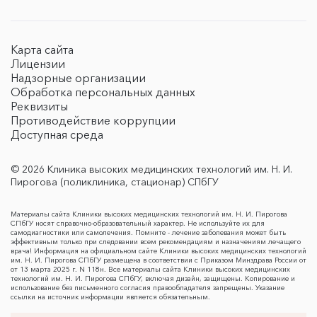
Карта сайта
Лицензии
Надзорные организации
Обработка персональных данных
Реквизиты
Противодействие коррупции
Доступная среда
© 2026 Клиника высоких медицинских технологий им. Н. И.
Пирогова (поликлиника, стационар) СПбГУ
Материалы сайта Клиники высоких медицинских технологий им. Н. И. Пирогова
СПбГУ носят справочно-образовательный характер. Не используйте их для
самодиагностики или самолечения. Помните - лечение заболевания может быть
эффективным только при следовании всем рекомендациям и назначениям лечащего
врача! Информация на официальном сайте Клиники высоких медицинских технологий
им. Н. И. Пирогова СПбГУ размещена в соответствии с Приказом Минздрава России от
от 13 марта 2025 г. N 118н. Все материалы сайта Клиники высоких медицинских
технологий им. Н. И. Пирогова СПбГУ, включая дизайн, защищены. Копирование и
использование без письменного согласия правообладателя запрещены. Указание
ссылки на источник информации является обязательным.