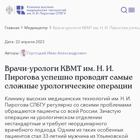
Главная
Медиацентр
Врачи-урологи КВМТ им. Н. И. Пирогова усп
Дата:
22 апреля 2023
Авторы:
Горгоцкий Иван Александрович
Врачи-урологи КВМТ им. Н. И.
Пирогова успешно проводят самые
сложные урологические операции
Клинику высоких медицинских технологий им. Н. И.
Пирогова СПбГУ регулярно со своими проблемами
обращаются пациенты со всей России. Зачастую
операции на урологическом отделении
нестандартные и требуют неординарного
врачебного подхода. Одним из таких особенных
пациентов стал 33-летний мужчина из Ульяновской