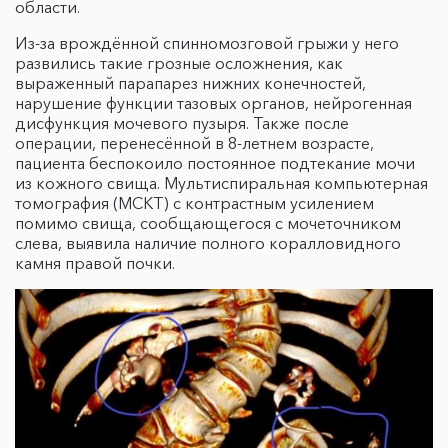
области.
Из-за врождённой спинномозговой грыжи у него
развились такие грозные осложнения, как
выраженный парапарез нижних конечностей,
нарушение функции тазовых органов, нейрогенная
дисфункция мочевого пузыря. Также после
операции, перенесённой в 8-летнем возрасте,
пациента беспокоило постоянное подтекание мочи
из кожного свища. Мультиспиральная компьютерная
томография (МСКТ) с контрастным усилением
помимо свища, сообщающегося с мочеточником
слева, выявила наличие полного коралловидного
камня правой почки.