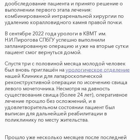
дообследование пациента и принято решение о
выполнении первого этапа лечения:
комбинированной интраренальной хирургии по
удалению коралловидного камня правой почки.
В сентябре 2022 года урологи в КВМТ им.
Н.И.Пирогова СПбГУ успешно выполнили
запланированную операцию и уже на вторые сутки
пациент смог вернуться домой.
Спустя три с половиной месяца молодой человек
был вновь приглашён на
урологическое отделение
нашей Клиники для лапароскопической
реконструктивной операции по иссечению свища
левого мочеточника. Несмотря на давность
существования свища (более 24 лет), оперативное
лечение прошло без осложнений, и в
удовлетворительном состоянии пациент был
выписан для дальнейшей реабилитации в
поликлинику по месту жительства.
Прошло уже несколько месяцев после последней