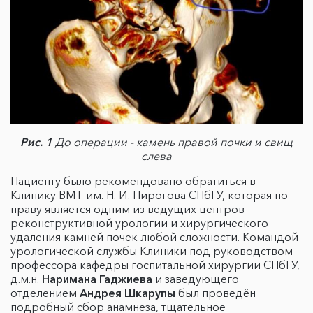
Рис. 1
До операции - камень правой почки
и свищ
слева
Пациенту было рекомендовано обратиться в
Клинику ВМТ им. Н. И. Пирогова СПбГУ, которая по
праву является одним из ведущих центров
реконструктивной урологии и хирургического
удаления камней почек любой сложности. Командой
урологической службы Клиники под руководством
профессора кафедры госпитальной хирургии СПбГУ,
д.м.н.
Наримана Гаджиева
и заведующего
отделением
Андрея Шкарупы
был проведён
подробный сбор анамнеза, тщательное