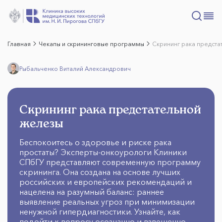
Главная
Чекапы и скрининговые программы
Скрининг рака предст
Рыбальченко Виталий Александрович
Скрининг рака предстательной
железы
Беспокоитесь о здоровье и риске рака
простаты? Эксперты-онкоурологи Клиники
СПбГУ представляют современную программу
скрининга. Она создана на основе лучших
российских и европейских рекомендаций и
нацелена на разумный баланс: раннее
выявление реальных угроз при минимизации
ненужной гипердиагностики. Узнайте, как
подойти к вопросу осознанно и взвешенно.