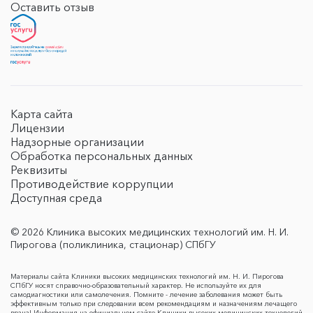
Оставить отзыв
Карта сайта
Лицензии
Надзорные организации
Обработка персональных данных
Реквизиты
Противодействие коррупции
Доступная среда
© 2026 Клиника высоких медицинских технологий им. Н. И.
Пирогова (поликлиника, стационар) СПбГУ
Материалы сайта Клиники высоких медицинских технологий им. Н. И. Пирогова
СПбГУ носят справочно-образовательный характер. Не используйте их для
самодиагностики или самолечения. Помните - лечение заболевания может быть
эффективным только при следовании всем рекомендациям и назначениям лечащего
врача! Информация на официальном сайте Клиники высоких медицинских технологий