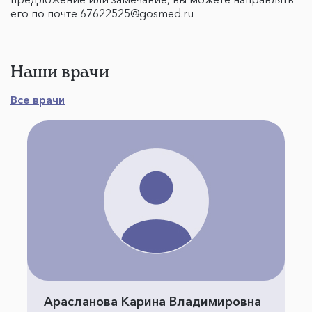
его по почте 67622525@gosmed.ru
Наши врачи
Все врачи
Арасланова Карина Владимировна