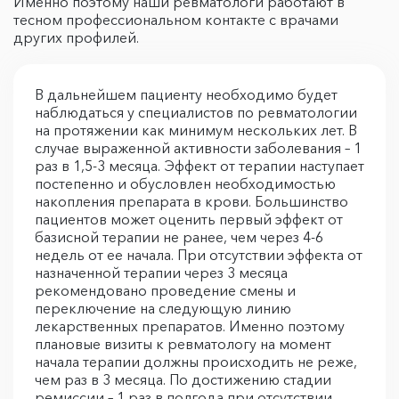
Именно поэтому наши ревматологи работают в
тесном профессиональном контакте с врачами
других профилей.
В дальнейшем пациенту необходимо будет
наблюдаться у специалистов по ревматологии
на протяжении как минимум нескольких лет. В
случае выраженной активности заболевания – 1
раз в 1,5-3 месяца. Эффект от терапии наступает
постепенно и обусловлен необходимостью
накопления препарата в крови. Большинство
пациентов может оценить первый эффект от
базисной терапии не ранее, чем через 4-6
недель от ее начала. При отсутствии эффекта от
назначенной терапии через 3 месяца
рекомендовано проведение смены и
переключение на следующую линию
лекарственных препаратов. Именно поэтому
плановые визиты к ревматологу на момент
начала терапии должны происходить не реже,
чем раз в 3 месяца. По достижению стадии
ремиссии – 1 раз в полгода при отсутствии