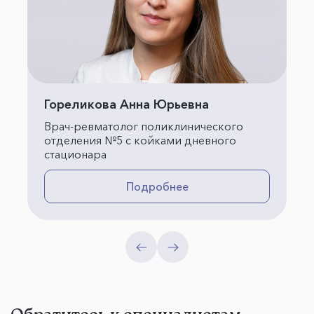
Гореликова Анна Юрьевна
Врач-ревматолог поликлинического
отделения №5 с койками дневного
стационара
Подробнее