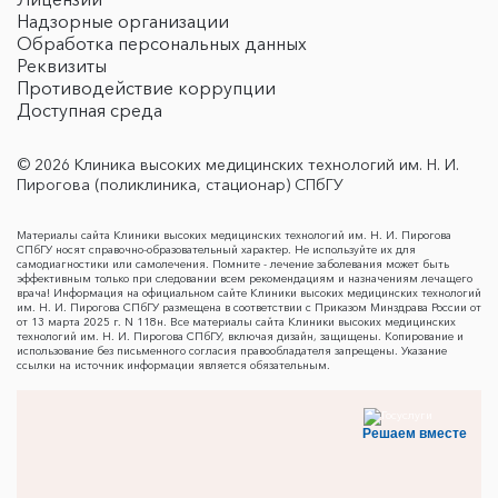
Надзорные организации
Обработка персональных данных
Реквизиты
Противодействие коррупции
Доступная среда
© 2026 Клиника высоких медицинских технологий им. Н. И.
Пирогова (поликлиника, стационар) СПбГУ
Материалы сайта Клиники высоких медицинских технологий им. Н. И. Пирогова
СПбГУ носят справочно-образовательный характер. Не используйте их для
самодиагностики или самолечения. Помните - лечение заболевания может быть
эффективным только при следовании всем рекомендациям и назначениям лечащего
врача! Информация на официальном сайте Клиники высоких медицинских технологий
им. Н. И. Пирогова СПбГУ размещена в соответствии с Приказом Минздрава России от
от 13 марта 2025 г. N 118н. Все материалы сайта Клиники высоких медицинских
технологий им. Н. И. Пирогова СПбГУ, включая дизайн, защищены. Копирование и
использование без письменного согласия правообладателя запрещены. Указание
ссылки на источник информации является обязательным.
Решаем вместе