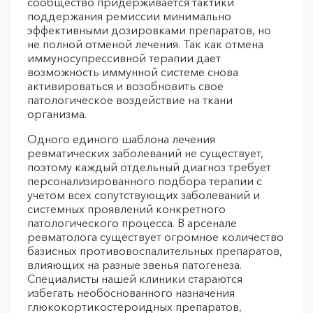
сообщество придерживается тактики
поддержания ремиссии минимально
эффективными дозировками препаратов, но
не полной отменой лечения. Так как отмена
иммуносупрессивной терапии дает
возможность иммунной системе снова
активироваться и возобновить свое
патологическое воздействие на ткани
организма.
Одного единого шаблона лечения
ревматических заболеваний не существует,
поэтому каждый отдельный диагноз требует
персонализированного подбора терапии с
учетом всех сопутствующих заболеваний и
системных проявлений конкретного
патологического процесса. В арсенале
ревматолога существует огромное количество
базисных противовоспалительных препаратов,
влияющих на разные звенья патогенеза.
Специалисты нашей клиники стараются
избегать необоснованного назначения
глюкокортикостероидных препаратов,