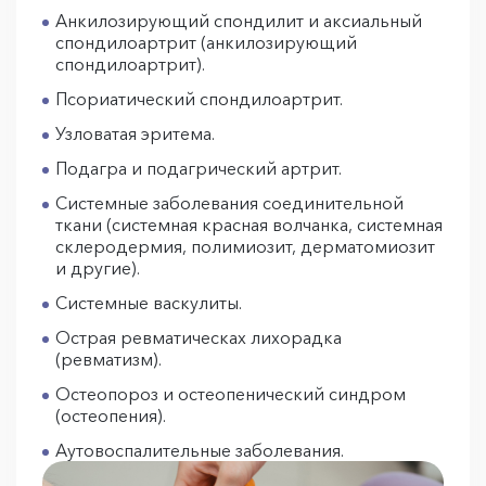
Анкилозирующий спондилит и аксиальный
спондилоартрит (анкилозирующий
спондилоартрит).
Псориатический спондилоартрит.
Узловатая эритема.
Подагра и подагрический артрит.
Системные заболевания соединительной
ткани (системная красная волчанка, системная
склеродермия, полимиозит, дерматомиозит
и другие).
Системные васкулиты.
Острая ревматическах лихорадка
(ревматизм).
Остеопороз и остеопенический синдром
(остеопения).
Аутовоспалительные заболевания.