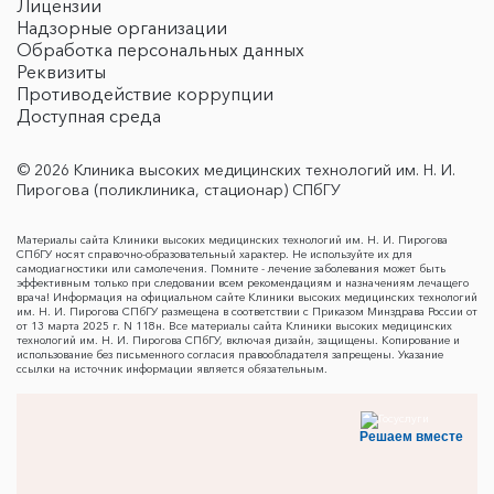
Лицензии
Надзорные организации
Обработка персональных данных
Реквизиты
Противодействие коррупции
Доступная среда
© 2026 Клиника высоких медицинских технологий им. Н. И.
Пирогова (поликлиника, стационар) СПбГУ
Материалы сайта Клиники высоких медицинских технологий им. Н. И. Пирогова
СПбГУ носят справочно-образовательный характер. Не используйте их для
самодиагностики или самолечения. Помните - лечение заболевания может быть
эффективным только при следовании всем рекомендациям и назначениям лечащего
врача! Информация на официальном сайте Клиники высоких медицинских технологий
им. Н. И. Пирогова СПбГУ размещена в соответствии с Приказом Минздрава России от
от 13 марта 2025 г. N 118н. Все материалы сайта Клиники высоких медицинских
технологий им. Н. И. Пирогова СПбГУ, включая дизайн, защищены. Копирование и
использование без письменного согласия правообладателя запрещены. Указание
ссылки на источник информации является обязательным.
Решаем вместе