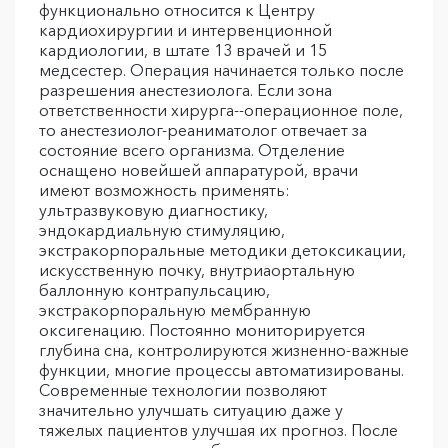
функционально относится к Центру
кардиохирургии и интервенционной
кардиологии, в штате 13 врачей и 15
медсестер. Операция начинается только после
разрешения анестезиолога. Если зона
ответственности хирурга--операционное поле,
то анестезиолог-реаниматолог отвечает за
состояние всего организма. Отделение
оснащено новейшей аппаратурой, врачи
имеют возможность применять:
ультразвуковую диагностику,
эндокардиальную стимуляцию,
экстракорпоральные методики детоксикации,
искусственную почку, внутриаортальную
баллонную контрапульсацию,
экстракорпоральную мембранную
оксигенацию. Постоянно мониторируется
глубина сна, контролируются жизненно-важные
функции, многие процессы автоматизированы.
Современные технологии позволяют
значительно улучшать ситуацию даже у
тяжелых пациентов улучшая их прогноз. После