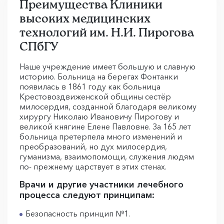
Преимущества Клиники
высоких медицинских
технологий им. Н.И. Пирогова
СПбГУ
Наше учреждение имеет большую и славную
историю. Больница на берегах Фонтанки
появилась в 1861 году как больница
Крестовоздвиженской общины сестёр
милосердия, созданной благодаря великому
хирургу Николаю Ивановичу Пирогову и
великой княгине Елене Павловне. За 165 лет
больница претерпела много изменений и
преобразований, но дух милосердия,
гуманизма, взаимопомощи, служения людям
по- прежнему царствует в этих стенах.
Врачи и другие участники лечебного
процесса следуют принципам:
Безопасность принцип №1.