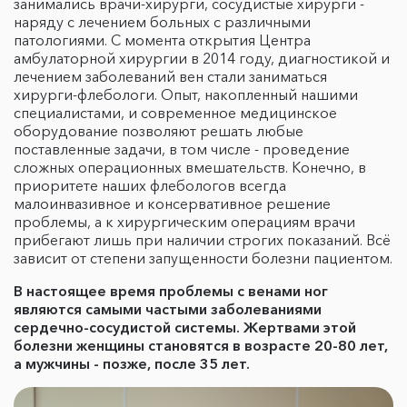
занимались врачи-хирурги, сосудистые хирурги -
наряду с лечением больных с различными
патологиями. С момента открытия Центра
амбулаторной хирургии в 2014 году, диагностикой и
лечением заболеваний вен стали заниматься
хирурги-флебологи. Опыт, накопленный нашими
специалистами, и современное медицинское
оборудование позволяют решать любые
поставленные задачи, в том числе - проведение
сложных операционных вмешательств. Конечно, в
приоритете наших флебологов всегда
малоинвазивное и консервативное решение
проблемы, а к хирургическим операциям врачи
прибегают лишь при наличии строгих показаний. Всё
зависит от степени запущенности болезни пациентом.
В настоящее время проблемы с венами ног
являются самыми частыми заболеваниями
сердечно-сосудистой системы. Жертвами этой
болезни женщины становятся в возрасте 20-80 лет,
а мужчины - позже, после 35 лет.