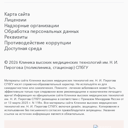
Карта сайта
Лицензии
Надзорные организации
Обработка персональных данных
Реквизиты
Противодействие коррупции
Доступная среда
© 2026 Клиника высоких медицинских технологий им. Н. И.
Пирогова (поликлиника, стационар) СПбГУ
Материалы сайта Клиники высоких медицинских технологий им. Н. И. Пирогова
СПбГУ носят справочно-образовательный характер. Не используйте их для
самодиагностики или самолечения. Помните - лечение заболевания может быть
эффективным только при следовании всем рекомендациям и назначениям лечащего
врача! Информация на официальном сайте Клиники высоких медицинских технологий
им. Н. И. Пирогова СПбГУ размещена в соответствии с Приказом Минздрава России от
от 13 марта 2025 г. N 118н. Все материалы сайта Клиники высоких медицинских
технологий им. Н. И. Пирогова СПбГУ, включая дизайн, защищены. Копирование и
использование без письменного согласия правообладателя запрещены. Указание
ссылки на источник информации является обязательным.