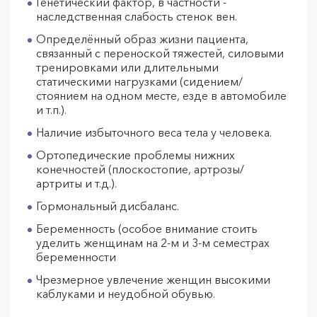
Генетический фактор, в частности -
наследственная слабость стенок вен.
Определённый образ жизни пациента,
связанный с переноской тяжестей, силовыми
тренировками или длительными
статическими нагрузками (сидением/
стоянием на одном месте, езде в автомобиле
и т.п.).
Наличие избыточного веса тела у человека.
Ортопедические проблемы нижних
конечностей (плоскостопие, артрозы/
артриты и т.д.).
Гормональный дисбаланс.
Беременность (особое внимание стоить
уделить женщинам на 2-м и 3-м семестрах
беременности
Чрезмерное увлечение женщин высокими
каблуками и неудобной обувью.