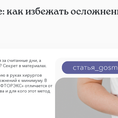
: как избежать осложнен
за считанные дни, а
 Секрет в материалах.
ию в руках хирургов
ожнений к минимуму. В
 «ФТОРЭКС» отличается от
ва и для кого этот метод