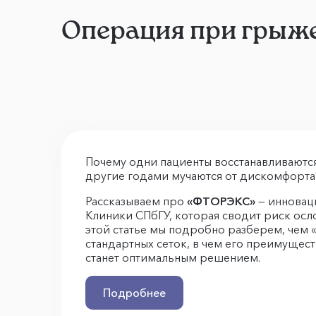
Операция при грыже
Почему одни пациенты восстанавливаются 
другие годами мучаются от дискомфорта?
Рассказываем про
«ФТОРЭКС»
— инновац
Клиники СПбГУ, которая сводит риск осл
этой статье мы подробно разберем, чем
стандартных сеток, в чем его преимущест
станет оптимальным решением.
Подробнее