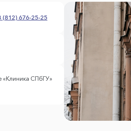
8 (812) 676-25-25
е «Клиника СПбГУ»