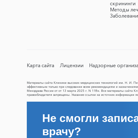
скрининги
Методы ле
Заболевани
Карта сайта
Лицензии
Надзорные организ
Материалы сайта Клиники высоких медицинских технологий им. Н. И. Пир
эффективным только при следовании всем рекомендациям и назначениям 
Минздрава России от от 13 марта 2025 г. N 118н. Все материалы сайта 
правообладателя запрещены. Указание ссылки на источник информации я
Не смогли записа
врачу?