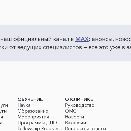
 наш официальный канал в
MAX
: анонсы, ново
ки от ведущих специалистов — всё это уже в
ОБУЧЕНИЕ
О КЛИНИКЕ
луги
Наука
Руководство
уги
Образование
ОМС
ия
Мероприятия
Новости
а
Программы ДПО
Вакансии
Fellowship Programs
Вопросы и ответы