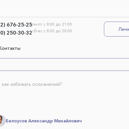
12) 676-25-25
пн-пт с 8:00 до 21:00
Личн
сб-вс с 8:00 до 20:00
00) 250-30-32
Контакты
 как избежать осложнений?
Белоусов Александр Михайлович