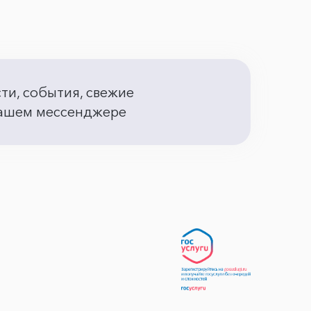
сти, события, свежие
 вашем мессенджере