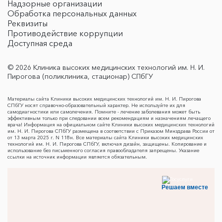
Надзорные организации
Обработка персональных данных
Реквизиты
Противодействие коррупции
Доступная среда
© 2026 Клиника высоких медицинских технологий им. Н. И.
Пирогова (поликлиника, стационар) СПбГУ
Материалы сайта Клиники высоких медицинских технологий им. Н. И. Пирогова
СПбГУ носят справочно-образовательный характер. Не используйте их для
самодиагностики или самолечения. Помните - лечение заболевания может быть
эффективным только при следовании всем рекомендациям и назначениям лечащего
врача! Информация на официальном сайте Клиники высоких медицинских технологий
им. Н. И. Пирогова СПбГУ размещена в соответствии с Приказом Минздрава России от
от 13 марта 2025 г. N 118н. Все материалы сайта Клиники высоких медицинских
технологий им. Н. И. Пирогова СПбГУ, включая дизайн, защищены. Копирование и
использование без письменного согласия правообладателя запрещены. Указание
ссылки на источник информации является обязательным.
Решаем вместе