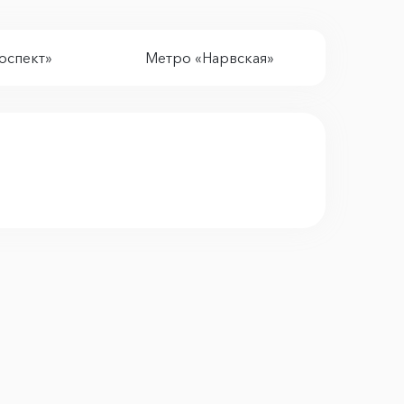
оспект»
Метро «Нарвская»