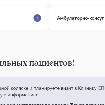
Амбулаторно-консул
льных пациентов!
дной коляске и планируете визит в Клинику СП
жную информацию: