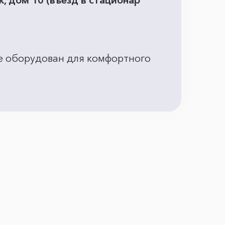
, дом 10 (въезд в стационар
 не оборудован для комфортного