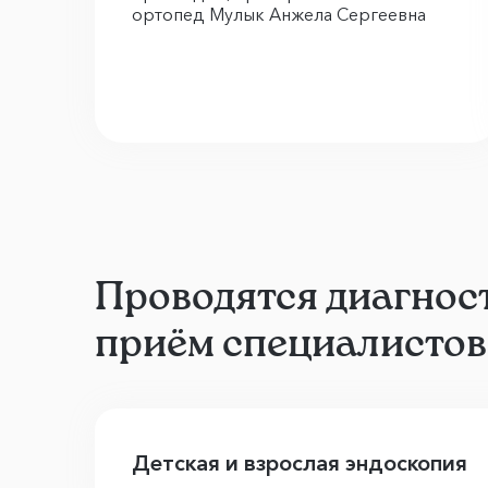
ортопед Мулык Анжела Сергеевна
Проводятся диагнос
приём специалистов
Детская и взрослая эндоскопия