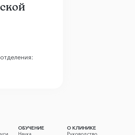
тской
 отделения:
ОБУЧЕНИЕ
О КЛИНИКЕ
луги
Наука
Руководство