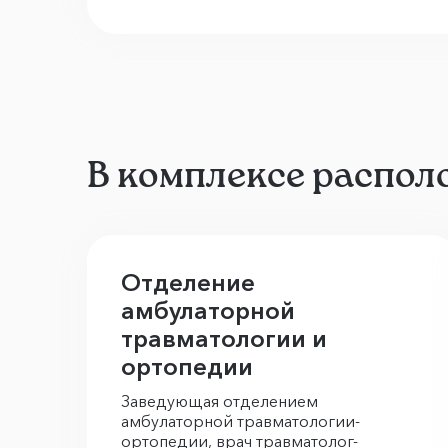
В комплексе распол
Отделение
амбулаторной
травматологии и
ортопедии
Заведующая отделением
амбулаторной травматологии-
ортопедии, врач травматолог-