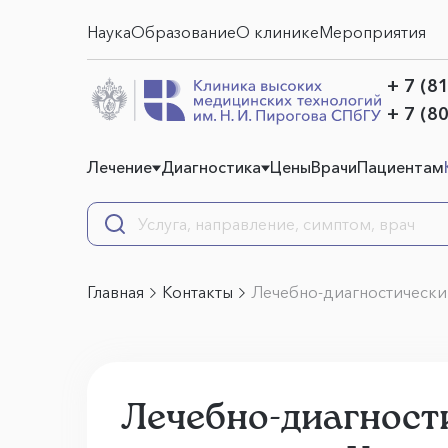
Наука
Образование
О клинике
Мероприятия
+ 7 (8
+ 7 (8
Лечение
Диагностика
Цены
Врачи
Пациентам
Главная
Контакты
Лечебно-диагностический 
Лечебно-диагност