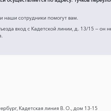
си осуществляется по адресу: Тучков переулок
 и наши сотрудники помогут вам.
въезда вход с Кадетской линии, д. 13/15 — он
в.
ербург, Кадетская линия В. О., дом 13-15