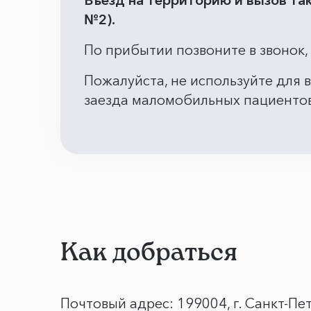
Въезд на территорию и вызов так
№2).
По прибытии позвоните в звонок,
Пожалуйста, не используйте для 
заезда маломобильных пациенто
Как добраться
Почтовый адрес: 199004, г. Санкт-Пет