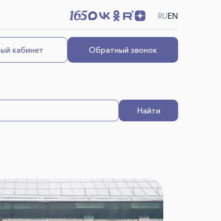
RU
EN
ый кабинет
Обратный звонок
Найти