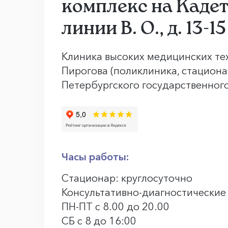
комплекс на Каде
линии В. О., д. 13-15
Клиника высоких медицинских тех
Пирогова (поликлиника, стациона
Петербургского государственног
Часы работы:
Стационар: круглосуточно
Консультативно-диагностические
ПН-ПТ с 8.00 до 20.00
СБ с 8 до 16:00