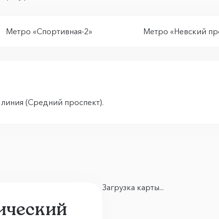
Метро «Спортивная-2»
Метро «Невский пр
я линия (Средний проспект).
Загрузка карты...
ический