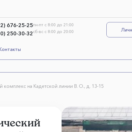
12) 676-25-25
пн-пт с 8:00 до 21:00
Личн
сб-вс с 8:00 до 20:00
00) 250-30-32
Контакты
комплекс на Кадетской линии В. О., д. 13-15
ический