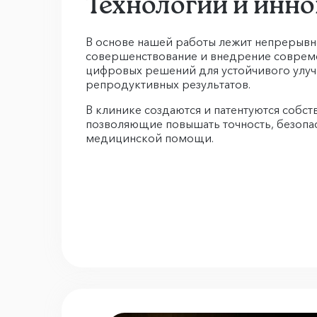
Технологии и инн
В основе нашей работы лежит непрерывно
совершенствование и внедрение соврем
цифровых решений для устойчивого улу
репродуктивных результатов.
В клинике создаются и патентуются собс
позволяющие повышать точность, безопа
медицинской помощи.