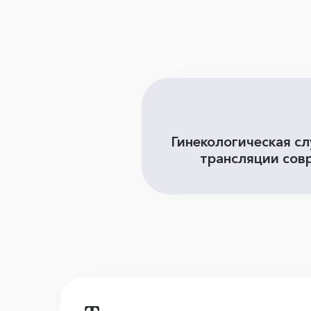
Гинекологическая с
трансляции сов