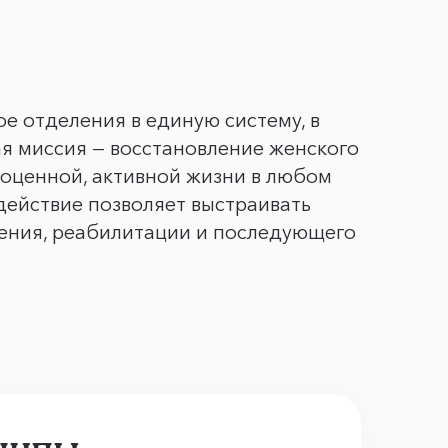
е отделения в единую систему, в
я миссия — восстановление женского
оценной, активной жизни в любом
ействие позволяет выстраивать
чения, реабилитации и последующего