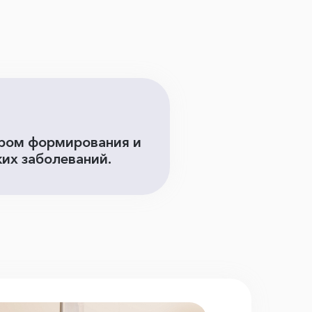
тром формирования и
их заболеваний.