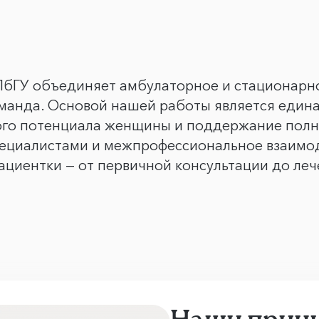
ПбГУ объединяет амбулаторное и стационарно
оманда. Основой нашей работы является едина
ого потенциала женщины и поддержание полн
пециалистами и межпрофессиональное взаимод
циентки — от первичной консультации до ле