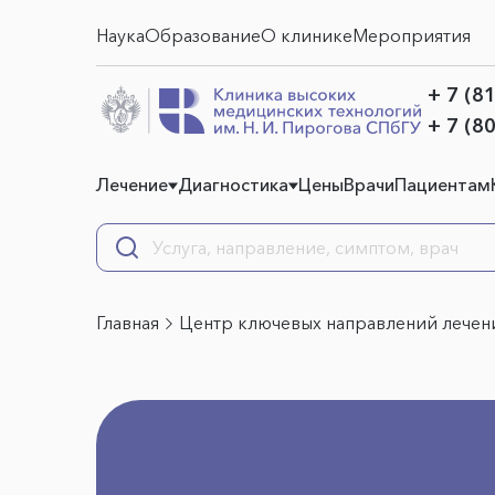
Наука
Образование
О клинике
Мероприятия
+ 7 (8
+ 7 (8
Лечение
Диагностика
Цены
Врачи
Пациентам
Главная
Центр ключевых направлений лечен