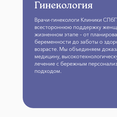
Гинекология
Врачи-гинекологи Клиники СПб
всестороннюю поддержку женщ
жизненном этапе – от планиров
беременности до заботы о здор
возрасте. Мы объединяем дока
медицину, высокотехнологическ
лечение с бережным персонали
подходом.