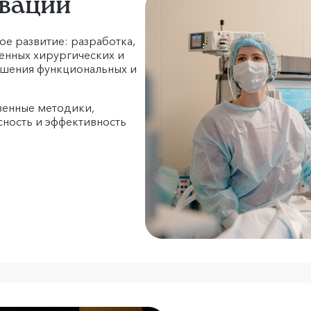
овации
е развитие: разработка,
енных хирургических и
чшения функциональных и
твенные методики,
сность и эффективность