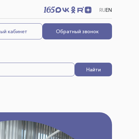
RU
EN
ый кабинет
Обратный звонок
Найти