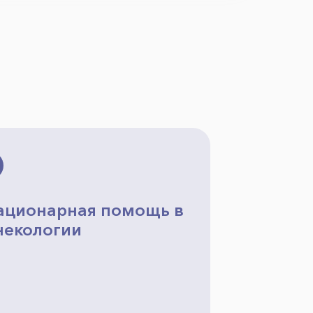
ационарная помощь в
некологии