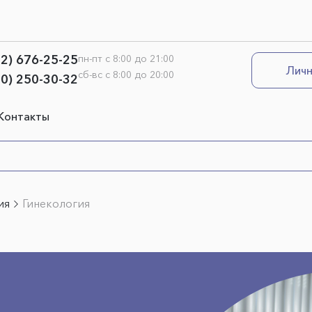
12) 676-25-25
пн-пт с 8:00 до 21:00
Личн
сб-вс с 8:00 до 20:00
00) 250-30-32
Контакты
ия
Гинекология