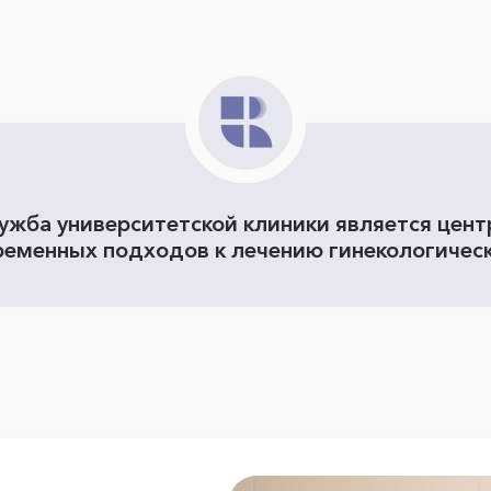
лужба университетской клиники является цен
ременных подходов к лечению гинекологическ