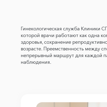
Гинекологическая служба Клиники С
которой врачи работают как одна к
здоровья, сохранение репродуктивн
возрасте. Преемственность между с
непрерывный маршрут для каждой па
наблюдения.