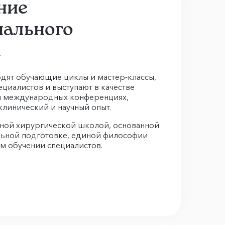
ние
ального
а
дят обучающие циклы и мастер-классы,
ециалистов и выступают в качестве
 и международных конференциях,
клинический и научный опыт.
нной хирургической школой, основанной
льной подготовке, единой философии
м обучении специалистов.