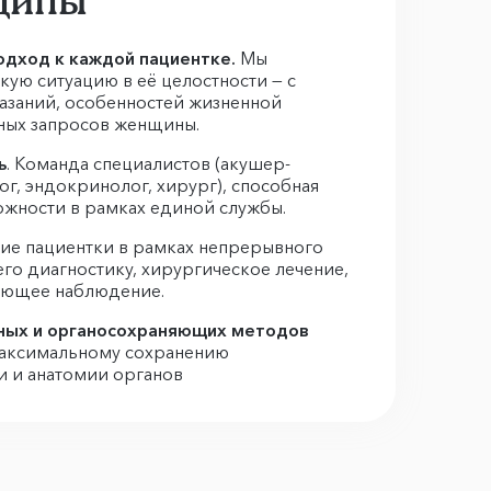
ципы
одход к каждой пациентке.
Мы
ую ситуацию в её целостности — с
азаний, особенностей жизненной
ных запросов женщины.
ь
. Команда специалистов (акушер-
ог, эндокринолог, хирург), способная
ожности в рамках единой службы.
ние пациентки в рамках непрерывного
о диагностику, хирургическое лечение,
ующее наблюдение.
ных и органосохраняющих методов
аксимальному сохранению
 и анатомии органов