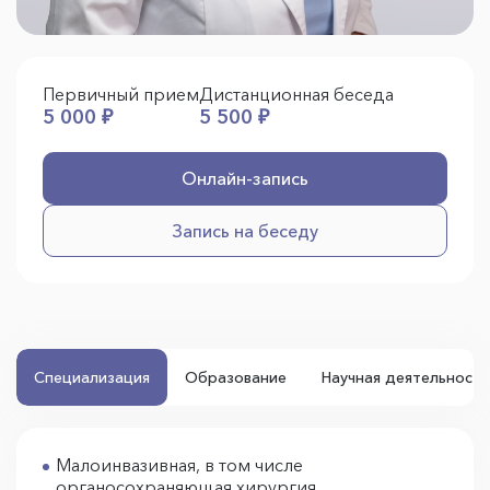
Первичный прием
Дистанционная беседа
5 000 ₽
5 500 ₽
Онлайн-запись
Запись на беседу
Специализация
Образование
Научная деятельность
Малоинвазивная, в том числе
органосохраняющая хирургия,