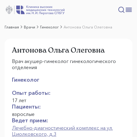
Главная
Врачи
Гинеколог
Антонова Ольга Олеговна
Антонова Ольга Олеговна
Врач акушер-гинеколог гинекологического
отделения
Гинеколог
Опыт работы:
17 лет
Пациенты:
взрослые
Ведет прием:
Лечебно-диагностический комплекс на ул.
Циолковского, д.3