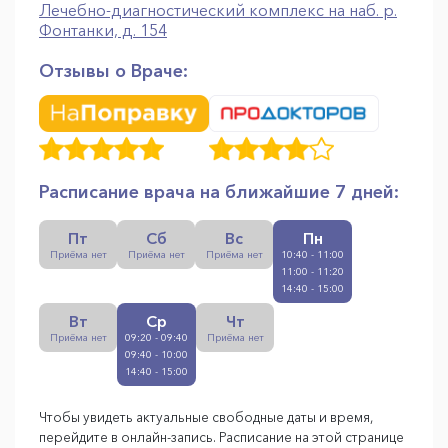
Лечебно-диагностический комплекс на наб. р.
Фонтанки, д. 154
Отзывы о Враче:
Расписание врача на ближайшие 7 дней:
Пт
Сб
Вс
Пн
Приёма нет
Приёма нет
Приёма нет
10:40 - 11:00
11:00 - 11:20
14:40 - 15:00
Вт
Ср
Чт
Приёма нет
09:20 - 09:40
Приёма нет
09:40 - 10:00
14:40 - 15:00
Чтобы увидеть актуальные свободные даты и время,
перейдите в онлайн-запись. Расписание на этой странице