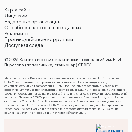
Карта сайта
Лицензии
Надзорные организации
Обработка персональных данных
Реквизиты
Противодействие коррупции
Доступная среда
© 2026 Клиника высоких медицинских технологий им. Н. И.
Пирогова (поликлиника, стационар) СПбГУ
Материалы сайта Клиники высоких медицинских технологий им. Н. И. Пирогова
СПбГУ носят справочно-образовательный характер. Не используйте их для
самодиагностики или самолечения. Помните - лечение заболевания может быть
эффективным только при следовании всем рекомендациям и назначениям лечащего
врача! Информация на официальном сайте Клиники высоких медицинских технологий
им. Н. И. Пирогова СПбГУ размещена в соответствии с Приказом Минздрава России от
от 13 марта 2025 г. N 118н. Все материалы сайта Клиники высоких медицинских
технологий им. Н. И. Пирогова СПбГУ, включая дизайн, защищены. Копирование и
использование без письменного согласия правообладателя запрещены. Указание
ссылки на источник информации является обязательным.
Решаем вместе