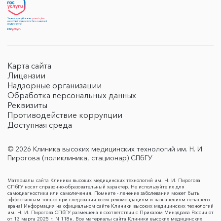
Карта сайта
Лицензии
Надзорные организации
Обработка персональных данных
Реквизиты
Противодействие коррупции
Доступная среда
© 2026 Клиника высоких медицинских технологий им. Н. И.
Пирогова (поликлиника, стационар) СПбГУ
Материалы сайта Клиники высоких медицинских технологий им. Н. И. Пирогова
СПбГУ носят справочно-образовательный характер. Не используйте их для
самодиагностики или самолечения. Помните - лечение заболевания может быть
эффективным только при следовании всем рекомендациям и назначениям лечащего
врача! Информация на официальном сайте Клиники высоких медицинских технологий
им. Н. И. Пирогова СПбГУ размещена в соответствии с Приказом Минздрава России от
от 13 марта 2025 г. N 118н. Все материалы сайта Клиники высоких медицинских