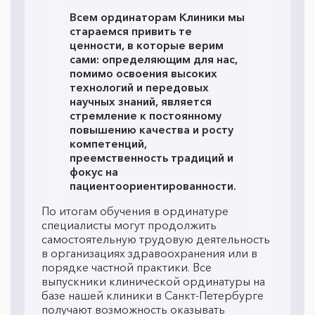
Всем ординаторам Клиники мы
стараемся привить те
ценности, в которые верим
сами: определяющим для нас,
помимо освоения высоких
технологий и передовых
научных знаний, является
стремление к постоянному
повышению качества и росту
компетенций,
преемственность традиций и
фокус на
пациентоориентированности.
По итогам обучения в ординатуре
специалисты могут продолжить
самостоятельную трудовую деятельность
в организациях здравоохранения или в
порядке частной практики. Все
выпускники клинической ординатуры на
базе нашей клиники в Санкт-Петербурге
получают возможность оказывать