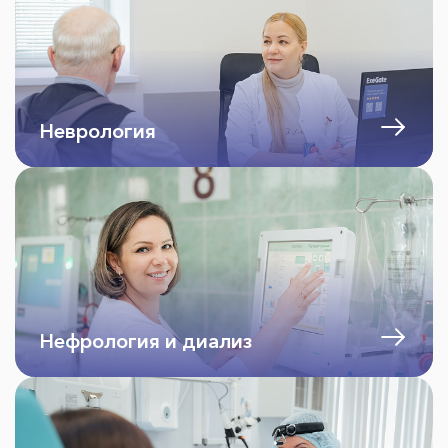
Неврология
Нефрология и диализ