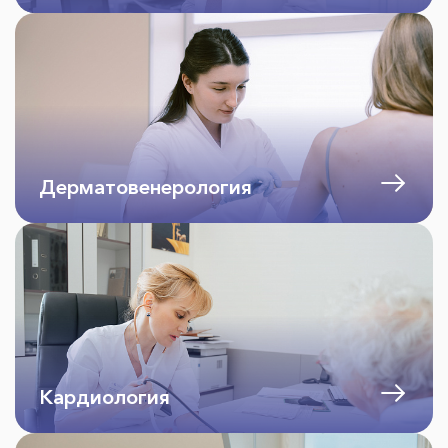
Дерматовенерология
Кардиология