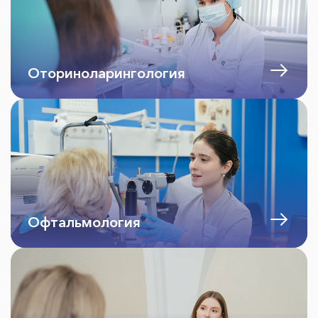
Оториноларингология
Офтальмология