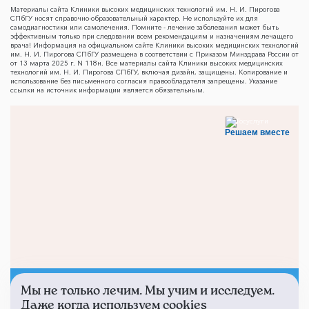
Материалы сайта Клиники высоких медицинских технологий им. Н. И. Пирогова
СПбГУ носят справочно-образовательный характер. Не используйте их для
самодиагностики или самолечения. Помните - лечение заболевания может быть
эффективным только при следовании всем рекомендациям и назначениям лечащего
врача! Информация на официальном сайте Клиники высоких медицинских технологий
им. Н. И. Пирогова СПбГУ размещена в соответствии с Приказом Минздрава России от
от 13 марта 2025 г. N 118н. Все материалы сайта Клиники высоких медицинских
технологий им. Н. И. Пирогова СПбГУ, включая дизайн, защищены. Копирование и
использование без письменного согласия правообладателя запрещены. Указание
ссылки на источник информации является обязательным.
Решаем вместе
Мы не только лечим. Мы учим и исследуем.
Не смогли записаться к
Даже когда используем cookies