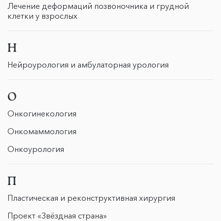
Лечение деформаций позвоночника и грудной
клетки у взрослых
Н
Нейроурология и амбулаторная урология
О
Онкогинекология
Онкомаммология
Онкоурология
П
Пластическая и реконструктивная хирургия
Проект «Звёздная страна»