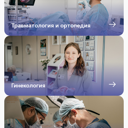
Травматология и ортопедия
Гинекология