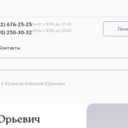
12) 676-25-25
пн-пт с 8:00 до 21:00
Личн
сб-вс с 8:00 до 20:00
00) 250-30-32
Контакты
Куликов Алексей Юрьевич
Юрьевич