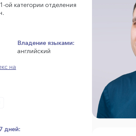
1-ой категории отделения
н.
Владение языками:
английский
кс на
7 дней: