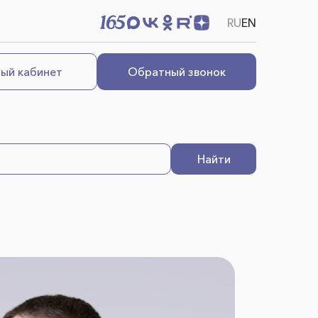
RU
EN
ый кабинет
Обратный звонок
Найти