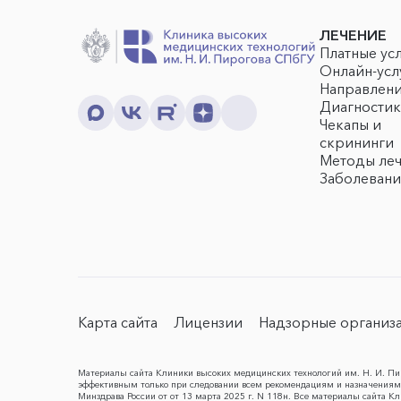
ЛЕЧЕНИЕ
Платные ус
Онлайн-усл
Направлен
Диагностик
Чекапы и
скрининги
Методы ле
Заболевани
Карта сайта
Лицензии
Надзорные организ
Материалы сайта Клиники высоких медицинских технологий им. Н. И. Пир
эффективным только при следовании всем рекомендациям и назначениям 
Минздрава России от от 13 марта 2025 г. N 118н. Все материалы сайта 