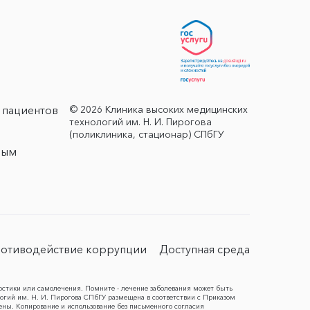
© 2026 Клиника высоких медицинских
 пациентов
технологий им. Н. И. Пирогова
(поликлиника, стационар) СПбГУ
ным
отиводействие коррупции
Доступная среда
остики или самолечения. Помните - лечение заболевания может быть
гий им. Н. И. Пирогова СПбГУ размещена в соответствии с Приказом
ены. Копирование и использование без письменного согласия