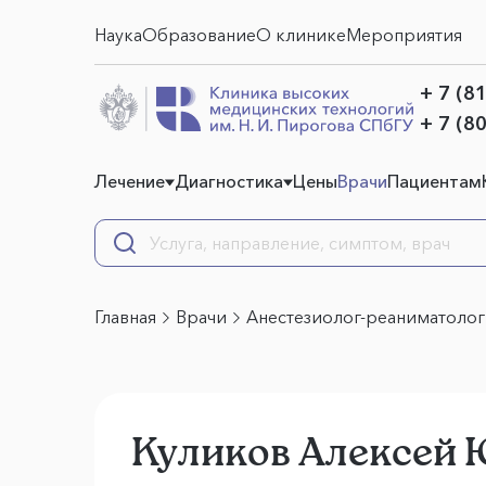
Наука
Образование
О клинике
Мероприятия
+ 7 (8
+ 7 (8
Лечение
Диагностика
Цены
Врачи
Пациентам
Главная
Врачи
Анестезиолог-реаниматолог
Куликов Алексей 