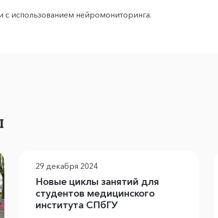
еи с использованием нейромониторинга.
ы
29 декабря 2024
Новые циклы занятий для
студентов медицинского
института СПбГУ