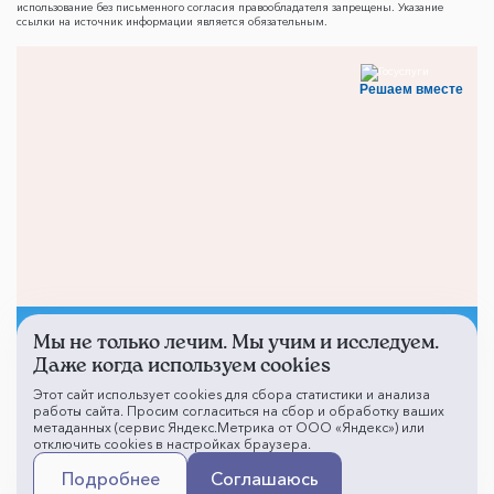
использование без письменного согласия правообладателя запрещены. Указание
ссылки на источник информации является обязательным.
Решаем вместе
Мы не только лечим. Мы учим и исследуем.
Не смогли записаться к
Даже когда используем cookies
врачу?
Этот сайт использует cookies для сбора статистики и анализа
работы сайта. Просим согласиться на сбор и обработку ваших
метаданных (сервис Яндекс.Метрика от ООО «Яндекс») или
отключить cookies в настройках браузера.
Написать о проблеме
Подробнее
Соглашаюсь