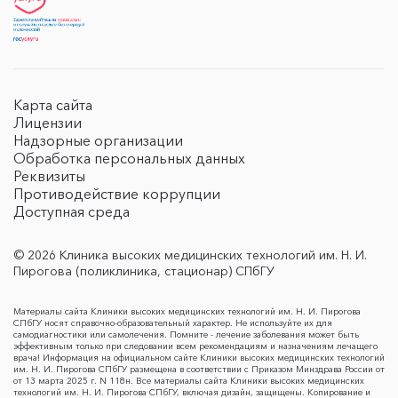
Карта сайта
Лицензии
Надзорные организации
Обработка персональных данных
Реквизиты
Противодействие коррупции
Доступная среда
© 2026 Клиника высоких медицинских технологий им. Н. И.
Пирогова (поликлиника, стационар) СПбГУ
Материалы сайта Клиники высоких медицинских технологий им. Н. И. Пирогова
СПбГУ носят справочно-образовательный характер. Не используйте их для
самодиагностики или самолечения. Помните - лечение заболевания может быть
эффективным только при следовании всем рекомендациям и назначениям лечащего
врача! Информация на официальном сайте Клиники высоких медицинских технологий
им. Н. И. Пирогова СПбГУ размещена в соответствии с Приказом Минздрава России от
от 13 марта 2025 г. N 118н. Все материалы сайта Клиники высоких медицинских
технологий им. Н. И. Пирогова СПбГУ, включая дизайн, защищены. Копирование и