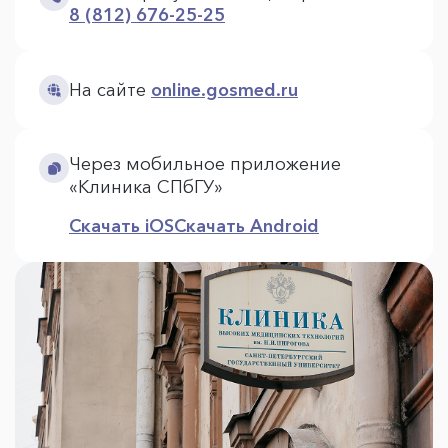
8 (812) 676-25-25
На сайте
online.gosmed.ru
Через мобильное приложение
«Клиника СПбГУ»
Скачать iOS
Скачать Android