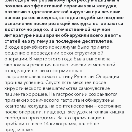
появлению эффективной терапии язвы желудка,
развитию эндоскопической хирургии при лечении
ранних раков желудка, сегодня подобные поздние
осложнения после резекций желудка встречаются
достаточно редко. В отечественной научной
литературе наши врачи обнаружили всего девять
статей на эту тему за последнее десятилетие.
В ходе врачебного консилиума было принято
решение о проведении реконструктивной
операции. В марте этого года была выполнена
экономная резекция патологически изменённой
отводящей петли и сформирован
гастроеюноанастомоз по типу Ру-петли. Операция
прошла успешно. Спустя пять месяцев после
хирургического вмешательства самочувствие
пациента хорошее. На гастроскопии сохраняются
признаки хронического гастрита и обнаружены
ксантомы желудка, на рентгеноскопии — состояние
после операции, пищевод, желудок и тонкая кишка
свободно проходимы. За это время пациент
прибавил в весе 14 килограмм, жалоб не
предъявляет.