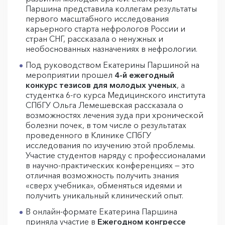
Паршина представила коллегам результаты
первого масштабного исследования
карьерного старта нефрологов России и
стран СНГ, рассказала о ненужных и
необоснованных назначениях в нефрологии.
Под руководством Екатерины Паршиной на
мероприятии прошел
4-й ежегодный
конкурс тезисов для молодых ученых
, а
студентка 6-го курса Медицинского института
СПбГУ Ольга Лемешевская рассказала о
возможностях лечения зуда при хронической
болезни почек, в том числе о результатах
проведенного в Клинике СПбГУ
исследования по изучению этой проблемы.
Участие студентов наряду с профессионалами
в научно-практических конференциях — это
отличная возможность получить знания
«сверх учебника», обменяться идеями и
получить уникальный клинический опыт.
В онлайн-формате Екатерина Паршина
приняла участие в
Ежегодном конгрессе