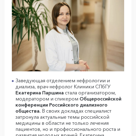
Заведующая отделением нефрологии и
диализа, врач-нефролог Клиники СПбГУ
Екатерина Паршина
стала организатором,
модератором и спикером
Общероссийской
конференции Российского диализного
общества.
В своих докладах специалист
затронула актуальные темы российской
медицины в области не только лечения
пациентов, но и профессионального роста и
развития молодых врачей. Екатерина