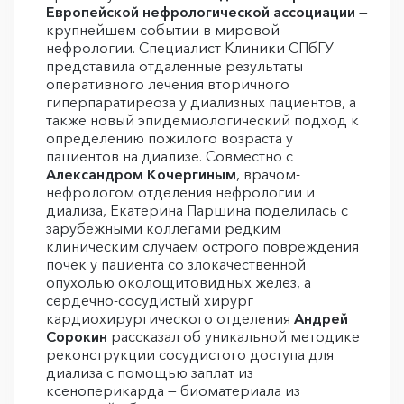
Европейской нефрологической ассоциации
—
крупнейшем событии в мировой
нефрологии. Специалист Клиники СПбГУ
представила отдаленные результаты
оперативного лечения вторичного
гиперпаратиреоза у диализных пациентов, а
также новый эпидемиологический подход к
определению пожилого возраста у
пациентов на диализе. Совместно с
Александром Кочергиным
, врачом-
нефрологом отделения нефрологии и
диализа, Екатерина Паршина поделилась с
зарубежными коллегами редким
клиническим случаем острого повреждения
почек у пациента со злокачественной
опухолью околощитовидных желез, а
сердечно-сосудистый хирург
кардиохирургического отделения
Андрей
Сорокин
рассказал об уникальной методике
реконструкции сосудистого доступа для
диализа с помощью заплат из
ксеноперикарда — биоматериала из