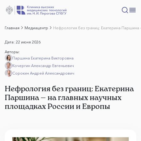
Главная
Медиацентр
Нефрология без границ: Екатерина Паршина —
Дата:
22 июня 2026
Авторы:
Паршина Екатерина Викторовна
Кочергин Александр Евгеньевич
Сорокин Андрей Александрович
Нефрология без границ: Екатерина
Паршина — на главных научных
площадках России и Европы