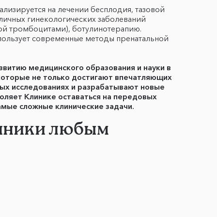
иализируется на лечении бесплодия, тазовой
зличных гинекологических заболеваний
ой тромбоцитами), ботулинотерапию.
спользует современные методы пренатальной
звитию медицинского образования и науки в
 которые не только достигают впечатляющих
чных исследованиях и разрабатывают новые
оляет Клинике оставаться на передовых
амые сложные клинические задачи.
линики любым