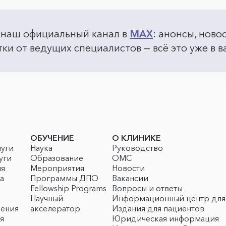
 наш официальный канал в
MAX
: анонсы, ново
ки от ведущих специалистов — всё это уже в
ОБУЧЕНИЕ
О КЛИНИКЕ
луги
Наука
Руководство
уги
Образование
ОМС
ия
Мероприятия
Новости
а
Программы ДПО
Вакансии
Fellowship Programs
Вопросы и ответы
Научный
Информационный центр для
чения
акселератор
Издания для пациентов
я
Юридическая информация