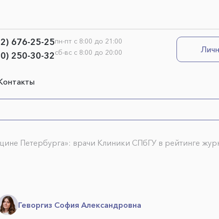
12) 676-25-25
пн-пт с 8:00 до 21:00
Личн
сб-вс с 8:00 до 20:00
00) 250-30-32
Контакты
цине Петербурга»: врачи Клиники СПбГУ в рейтинге журн
Геворгиз София Александровна