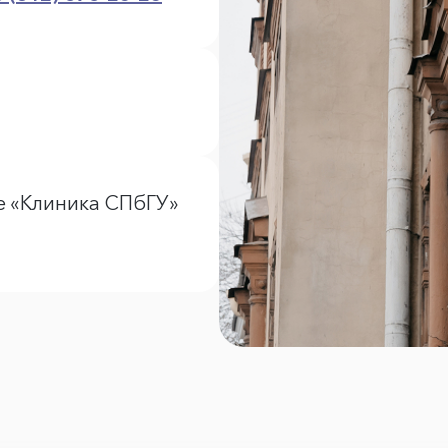
е «Клиника СПбГУ»