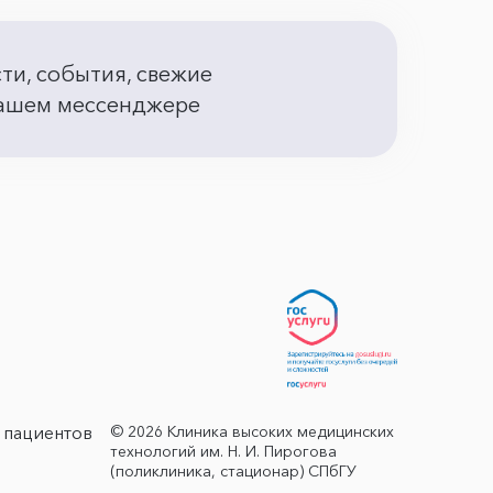
сти, события, свежие
 вашем мессенджере
© 2026 Клиника высоких медицинских
 пациентов
технологий им. Н. И. Пирогова
(поликлиника, стационар) СПбГУ