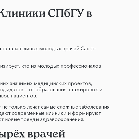
 Клиники СПбГУ в
нга талантливых молодых врачей Санкт-
изирует, кто из молодых профессионалов
нных значимых медицинских проектов,
ндидатов — от образования, стажировок и
вов пациентов.
 не только лечат самые сложные заболевания
оздают современные клиники и формируют
ют новые тренды здравоохранения.
тырёх врачей