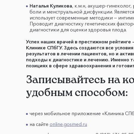
Наталья Куликова
, к.м.н, акушер-гинеколог
боли и менструальной дисфункции. Является
использует современные методики — интимн
Проводит диагностику генетических фактор
диагностики для оценки здоровья плода.
Успех наших врачей в престижном рейтинге 
Клинике СПбГУ. Здесь создаются все услови
результатов в лечении пациентов, но и акт
подходы к диагностике и лечению. Именно т
позициях в сфере здравоохранения и готови
Записывайтесь на к
удобным способом:
через мобильное приложение «Клиника СП
на сайте
online.gosmed.ru