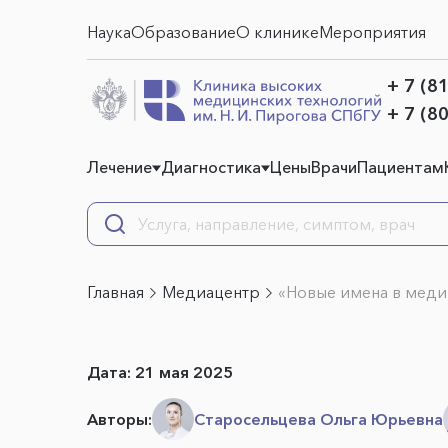
Наука
Образование
О клинике
Мероприятия
+ 7 (8
+ 7 (8
Лечение
Диагностика
Цены
Врачи
Пациентам
Главная
Медиацентр
«Новые имена в меди
Дата:
21 мая 2025
Авторы:
Старосельцева Ольга Юрьевна