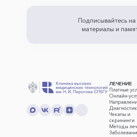
Подписывайтесь на
материалы и памят
ЛЕЧЕНИЕ
Платные ус
Онлайн-усл
Направлен
Диагностик
Чекапы и
скрининги
Методы ле
Заболевани