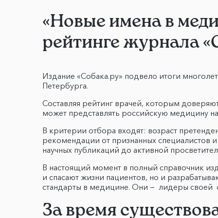
«Новые имена в мед
рейтинге журнала «
Издание «Собака.ру» подвело итоги многолет
Петербурга.
Составляя рейтинг врачей, которым доверяю
может представлять российскую медицину н
В критерии отбора входят: возраст претенде
рекомендации от признанных специалистов и 
научных публикаций до активной просветител
В настоящий момент в полный справочник из
и спасают жизни пациентов, но и разрабатыв
стандарты в медицине. Они — лидеры своей о
За время существова