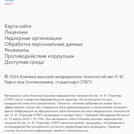
Карта сайта
Лицензии
Надзорные организации
Обработка персональных данных
Реквизиты
Противодействие коррупции
Доступная среда
© 2026 Клиника высоких медицинских технологий им. Н. И.
Пирогова (поликлиника, стационар) СПбГУ
Материалы сайта Клиники высоких медицинских технологий им. Н. И. Пирогова
СПбГУ носят справочно-образовательный характер. Не используйте их для
самодиагностики или самолечения. Помните - лечение заболевания может быть
эффективным только при следовании всем рекомендациям и назначениям лечащего
врача! Информация на официальном сайте Клиники высоких медицинских технологий
им. Н. И. Пирогова СПбГУ размещена в соответствии с Приказом Минздрава России от
от 13 марта 2025 г. N 118н. Все материалы сайта Клиники высоких медицинских
технологий им. Н. И. Пирогова СПбГУ, включая дизайн, защищены. Копирование и
использование без письменного согласия правообладателя запрещены. Указание
ссылки на источник информации является обязательным.