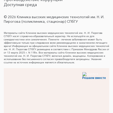
Доступная среда
© 2026 Клиника высоких медицинских технологий им. Н. И.
Пирогова (поликлиника, стационар) СПбГУ
Материалы сайта Клиники высоких медицинских технологий им. Н. И. Пирогова
СПбГУ носят справочно-образовательный характер. Не используйте их для
самодиагностики или самолечения. Помните - лечение заболевания может быть
эффективным только при следовании всем рекомендациям и назначениям лечащего
врача! Информация на официальном сайте Клиники высоких медицинских технологий
им. Н. И. Пирогова СПбГУ размещена в соответствии с Приказом Минздрава России от
от 13 марта 2025 г. N 118н. Все материалы сайта Клиники высоких медицинских
технологий им. Н. И. Пирогова СПбГУ, включая дизайн, защищены. Копирование и
использование без письменного согласия правообладателя запрещены. Указание
ссылки на источник информации является обязательным.
Решаем вместе