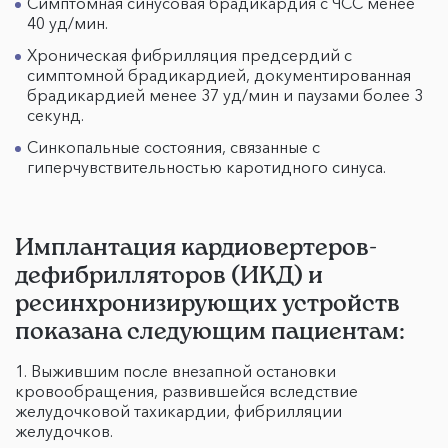
Симптомная синусовая брадикардия с ЧСС менее
40 уд/мин.
Хроническая фибрилляция предсердий с
симптомной брадикардией, документированная
брадикардией менее 37 уд/мин и паузами более 3
секунд.
Синкопальные состояния, связанные с
гиперчувствительностью каротидного синуса.
Имплантация кардиовертеров-
дефибрилляторов (ИКД) и
ресинхронизирующих устройств
показана следующим пациентам:
1. Выжившим после внезапной остановки
кровообращения, развившейся вследствие
желудочковой тахикардии, фибрилляции
желудочков.