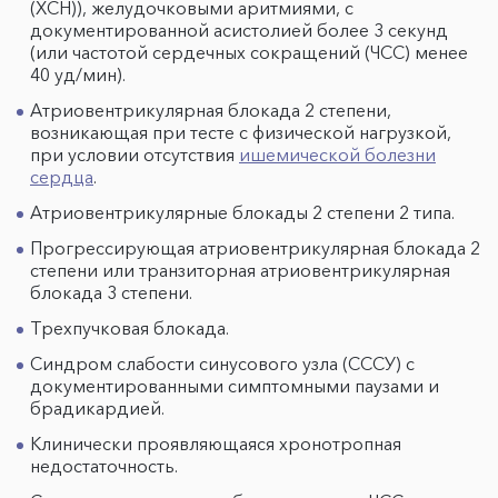
(ХСН)), желудочковыми аритмиями, с
документированной асистолией более 3 секунд
(или частотой сердечных сокращений (ЧСС) менее
40 уд/мин).
Атриовентрикулярная блокада 2 степени,
возникающая при тесте с физической нагрузкой,
при условии отсутствия
ишемической болезни
сердца
.
Атриовентрикулярные блокады 2 степени 2 типа.
Прогрессирующая атриовентрикулярная блокада 2
степени или транзиторная атриовентрикулярная
блокада 3 степени.
Трехпучковая блокада.
Синдром слабости синусового узла (СССУ) с
документированными симптомными паузами и
брадикардией.
Клинически проявляющаяся хронотропная
недостаточность.