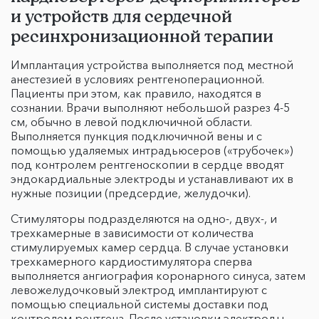
и устройств для сердечной
ресинхронизационной терапии
Имплантация устройства выполняется под местной
анестезией в условиях рентгеноперационной.
Пациенты при этом, как правило, находятся в
сознании. Врачи выполняют небольшой разрез 4-5
см, обычно в левой подключичной области.
Выполняется пункция подключичной вены и с
помощью удаляемых интрадьюсеров («трубочек»)
под контролем рентгеноскопии в сердце вводят
эндокардиальные электроды и устанавливают их в
нужные позиции (предсердие, желудочки).
Стимуляторы подразделяются на одно-, двух-, и
трехкамерные в зависимости от количества
стимулируемых камер сердца. В случае установки
трехкамерного кардиостимулятора сперва
выполняется ангиография коронарного синуса, затем
левожелудочковый электрод имплантируют с
помощью специальной системы доставки под
контролем рентгена. После установки электроды