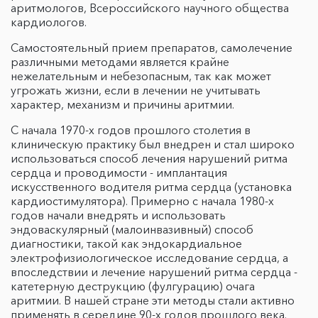
аритмологов, Всероссийского научного общества
кардиологов.
Самостоятельный прием препаратов, самолечение
различными методами является крайне
нежелательным и небезопасным, так как может
угрожать жизни, если в лечении не учитывать
характер, механизм и причины аритмии.
С начала 1970-х годов прошлого столетия в
клиническую практику был внедрен и стал широко
использоваться способ лечения нарушений ритма
сердца и проводимости - имплантация
искусственного водителя ритма сердца (установка
кардиостимулятора). Примерно с начала 1980-х
годов начали внедрять и использовать
эндоваскулярный (малоинвазивный) способ
диагностики, такой как эндокардиальное
электрофизиологическое исследование сердца, а
впоследствии и лечение нарушений ритма сердца -
катетерную деструкцию (фулгурацию) очага
аритмии. В нашей стране эти методы стали активно
применять в середине 90-х годов прошлого века.