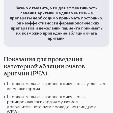
Важно отметить, что для эффективности
лечения аритмии медикаментозные
препараты необходимо принимать постоянно.
При неэффективности фармакологических
препаратов и нежелании пациента принимать
их возможно проведение абляции очага
аритмии.
Показания для проведения
катетерной абляции очагов
аритмии (РЧА):
Пароксизмальная атриовентрикулярная-узловая re-
entry тахикардия.
Пароксизмальная атриовентрикулярная
реципрокная тахикардия с участием
дополнительного пути проведения (синдром
WPW).