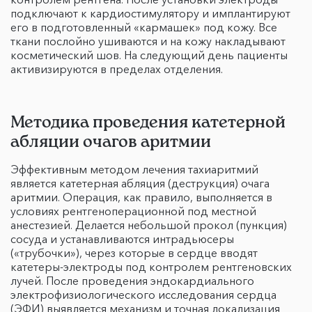
подключают к кардиостимулятору и имплантируют
его в подготовленный «кармашек» под кожу. Все
ткани послойно ушиваются и на кожу накладывают
косметический шов. На следующий день пациенты
активизируются в пределах отделения.
Методика проведения катетерной
абляции очагов аритмии
Эффективным методом лечения тахиаритмий
является катетерная абляция (деструкция) очага
аритмии. Операция, как правило, выполняется в
условиях рентгеноперационной под местной
анестезией. Делается небольшой прокол (пункция)
сосуда и устанавливаются интрадьюсеры
(«трубочки»), через которые в сердце вводят
катетеры-электроды под контролем рентгеновских
лучей. После проведения эндокардиального
электрофизиологического исследования сердца
(ЭФИ) выявляется механизм и точная локализация