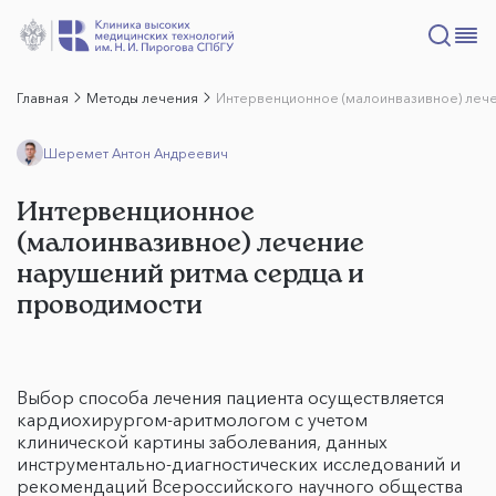
Главная
Методы лечения
Интервенционное (малоинвазивное) лече
Шеремет Антон Андреевич
Интервенционное
(малоинвазивное) лечение
нарушений ритма сердца и
проводимости
Выбор способа лечения пациента осуществляется
кардиохирургом-аритмологом с учетом
клинической картины заболевания, данных
инструментально-диагностических исследований и
рекомендаций Всероссийского научного общества