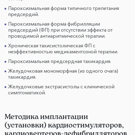
Пароксизмальная форма типичного трепетания
предсердий.
Пароксизмальная форма фибрилляции
предсердий (ФП) при отсутствии эффекта от
проводимой антиаритмической терапии.
Хроническая тахисистолическая ФП с
неэффективностью медикаментозной терапии.
Пароксизмальная предсердная тахикардия.
Желудочковая мономорфная (из одного очага)
тахикардия.
Желудочковые экстрасистолы с клинической
симптоматикой.
Методика имплантации
(установки) кардиостимуляторов,
кардиовертеров-дефибрилляторов