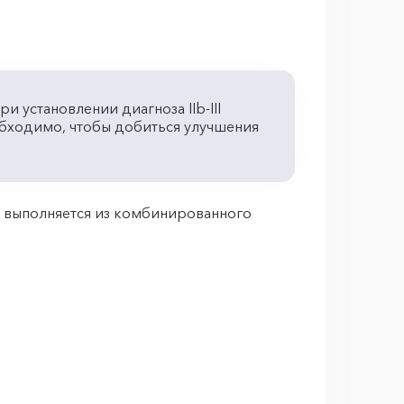
и установлении диагноза IIb-III
обходимо, чтобы добиться улучшения
я выполняется из комбинированного