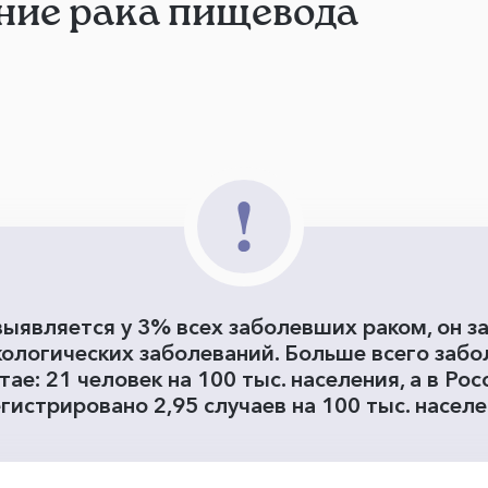
ние рака пищевода
ыявляется у 3% всех заболевших раком, он з
кологических заболеваний. Больше всего забо
ае: 21 человек на 100 тыс. населения, а в Ро
гистрировано 2,95 случаев на 100 тыс. насел