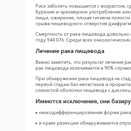
Риск заболеть повышается с возрастом, 
Курение и чрезмерное употребление алко
пищи, ожирение, плохая гигиена полости 
грыжа пищеводного отверстия диафрагм
Смертность от рака пищевода довольно вы
году 544 076. Среди всех онкологических 
Лечение рака пищевода
Важно заметить, что результат лечения ра
рак пищевода излечивается в 90% случаев,
При обнаружении рака пищевода на стадии 
первой стадии без метастазов и прораст
слизистой оболочки пищевода с диссекц
Имеются исключения, они базиру
низкодифференцированная форма рака
в краях резекции обнаруживаются опух