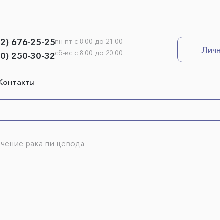
12) 676-25-25
пн-пт с 8:00 до 21:00
Личн
сб-вс с 8:00 до 20:00
00) 250-30-32
Контакты
ечение рака пищевода