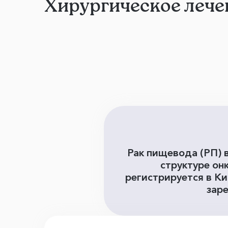
Хирургическое лече
Рак пищевода (РП) в
структуре он
регистрируется в Кит
заре