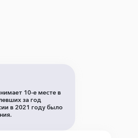
анимает 10-е месте в
левших за год
ссии в 2021 году было
ения.