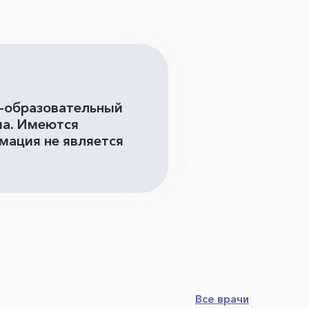
о-образовательный
ча. Имеются
мация не является
Все врачи