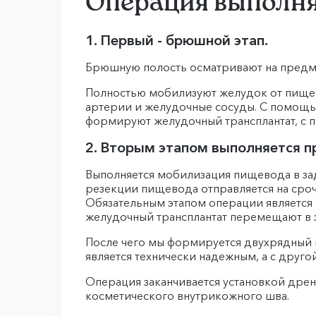
Операция выполняе
1. Первый - брюшной этап.
Брюшную полость осматривают на предмет
Полностью мобилизуют желудок от пище
артерии и желудочные сосуды. С помощ
формируют желудочный трансплантат, с
2. Вторым этапом выполняется п
Выполняется мобилизация пищевода в зад
резекции пищевода отправляется на сроч
Обязательным этапом операции являетс
желудочный трансплантат перемещают в 
После чего мы формируется двухрядный и
является технически надежным, а с друго
Операция заканчивается установкой дре
косметического внутрикожного шва.