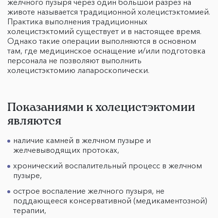
желчного пузыря через один большой разрез на
животе называется традиционной холецистэктомией.
Практика выполнения традиционных
холецистэктомий существует и в настоящее время.
Однако такие операции выполняются в основном
там, где медицинское оснащение и/или подготовка
персонала не позволяют выполнить
холецистэктомию лапароскопически.
Показаниями к холецистэктомии
являются
наличие камней в желчном пузыре и
желчевыводящих протоках,
хронический воспалительный процесс в желчном
пузыре,
острое воспаление желчного пузыря, не
поддающееся консервативной (медикаментозной)
терапии,