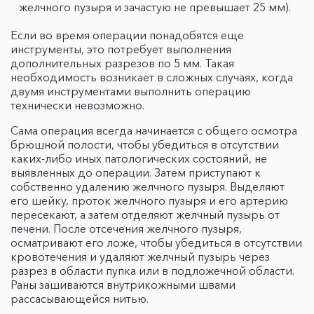
желчного пузыря и зачастую не превышает 25 мм).
Если во время операции понадобятся еще
инструменты, это потребует выполнения
дополнительных разрезов по 5 мм. Такая
необходимость возникает в сложных случаях, когда
двумя инструментами выполнить операцию
технически невозможно.
Сама операция всегда начинается с общего осмотра
брюшной полости, чтобы убедиться в отсутствии
каких-либо иных патологических состояний, не
выявленных до операции. Затем приступают к
собственно удалению желчного пузыря. Выделяют
его шейку, проток желчного пузыря и его артерию
пересекают, а затем отделяют желчный пузырь от
печени. После отсечения желчного пузыря,
осматривают его ложе, чтобы убедиться в отсутствии
кровотечения и удаляют желчный пузырь через
разрез в области пупка или в подложечной области.
Раны зашиваются внутрикожными швами
рассасывающейся нитью.