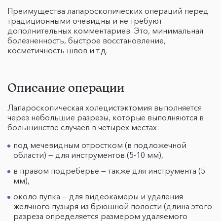
Преимущества лапароскопических операций перед
традиционными очевидны и не требуют
дополнительных комментариев. Это, минимальная
болезненность, быстрое восстановление,
косметичность швов и т.д.
Описание операции
Лапароскопическая холецистэктомия выполняется
через небольшие разрезы, которые выполняются в
большинстве случаев в четырех местах:
под мечевидным отростком (в подложечной
области) — для инструментов (5-10 мм),
в правом подреберье — также для инструмента (5
мм),
около пупка — для видеокамеры и удаления
желчного пузыря из брюшной полости (длина этого
разреза определяется размером удаляемого