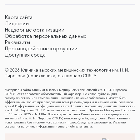
Карта сайта
Лицензии
Надзорные организации
Обработка персональных данных
Реквизиты
Противодействие коррупции
Доступная среда
© 2026 Клиника высоких медицинских технологий им. Н. И.
Пирогова (поликлиника, стационар) СПбГУ
Материалы сайта Клиники высоких медицинских технологий им. Н. И. Пирогова
СПбГУ носят справочно-образовательный характер. Не используйте их для
самодиагностики или самолечения. Помните - лечение заболевания может быть
эффективным только при следовании всем рекомендациям и назначениям лечащего
врача! Информация на официальном сайте Клиники высоких медицинских технологий
им. Н. И. Пирогова СПбГУ размещена в соответствии с Приказом Минздрава России от
от 13 марта 2025 г. N 118н. Все материалы сайта Клиники высоких медицинских
технологий им. Н. И. Пирогова СПбГУ, включая дизайн, защищены. Копирование и
использование без письменного согласия правообладателя запрещены. Указание
ссылки на источник информации является обязательным.