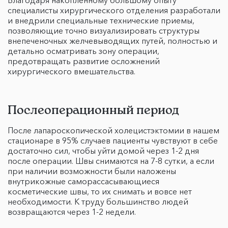
Благодаря накопленному большому опыту
специалисты хирургического отделения разработали
и внедрили специальные технические приемы,
позволяющие точно визуализировать структуры
внепеченочных желчевыводящих путей, полностью и
детально осматривать зону операции,
предотвращать развитие осложнений
хирургического вмешательства.
Послеоперационный период
После лапароскопической холецистэктомии в нашем
стационаре в 95% случаев пациенты чувствуют в себе
достаточно сил, чтобы уйти домой через 1-2 дня
после операции. Швы снимаются на 7-8 сутки, а если
при наличии возможности были наложены
внутрикожные саморассасывающиеся
косметические швы, то их снимать и вовсе нет
необходимости. К труду большинство людей
возвращаются через 1-2 недели.