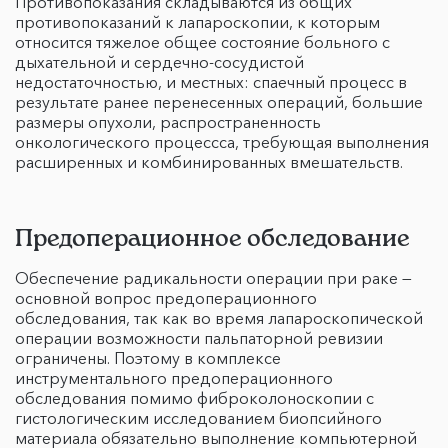
Противопоказания складываются из общих
противопоказаний к лапароскопии, к которым
относится тяжелое общее состояние больного с
дыхательной и сердечно-сосудистой
недостаточностью, и местных: спаечный процесс в
результате ранее перенесенных операций, большие
размеры опухоли, распространенность
онкологического процессса, требующая выполнения
расширенных и комбинированных вмешательств.
Предоперационное обследование
Обеспечение радикальности операции при раке —
основной вопрос предоперационного
обследования, так как во время лапароскопической
операции возможности пальпаторной ревизии
ограничены. Поэтому в комплексе
инструментального предоперационного
обследования помимо фиброколоноскопии с
гистологическим исследованием биопсийного
материала обязательно выполнение компьютерной