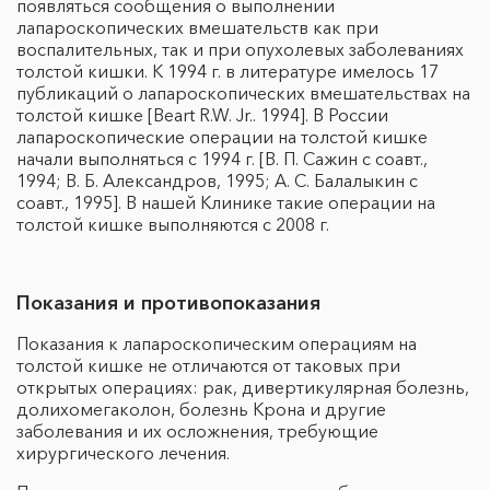
появляться сообщения о выполнении
лапароскопических вмешательств как при
воспалительных, так и при опухолевых заболеваниях
толстой кишки. К 1994 г. в литературе имелось 17
публикаций о лапароскопических вмешательствах на
толстой кишке [Beart R.W. Jr.. 1994]. В России
лапароскопические операции на толстой кишке
начали выполняться с 1994 г. [В. П. Сажин с соавт.,
1994; В. Б. Александров, 1995; А. С. Балалыкин с
соавт., 1995]. В нашей Клинике такие операции на
толстой кишке выполняются с 2008 г.
Показания и противопоказания
Показания к лапароскопическим операциям на
толстой кишке не отличаются от таковых при
открытых операциях: рак, дивертикулярная болезнь,
долихомегаколон, болезнь Крона и другие
заболевания и их осложнения, требующие
хирургического лечения.