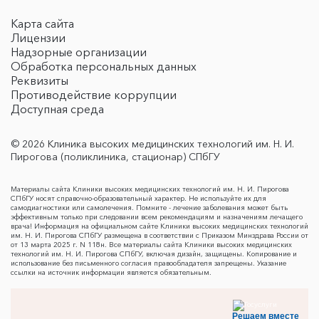
Карта сайта
Лицензии
Надзорные организации
Обработка персональных данных
Реквизиты
Противодействие коррупции
Доступная среда
© 2026 Клиника высоких медицинских технологий им. Н. И.
Пирогова (поликлиника, стационар) СПбГУ
Материалы сайта Клиники высоких медицинских технологий им. Н. И. Пирогова
СПбГУ носят справочно-образовательный характер. Не используйте их для
самодиагностики или самолечения. Помните - лечение заболевания может быть
эффективным только при следовании всем рекомендациям и назначениям лечащего
врача! Информация на официальном сайте Клиники высоких медицинских технологий
им. Н. И. Пирогова СПбГУ размещена в соответствии с Приказом Минздрава России от
от 13 марта 2025 г. N 118н. Все материалы сайта Клиники высоких медицинских
технологий им. Н. И. Пирогова СПбГУ, включая дизайн, защищены. Копирование и
использование без письменного согласия правообладателя запрещены. Указание
ссылки на источник информации является обязательным.
Решаем вместе