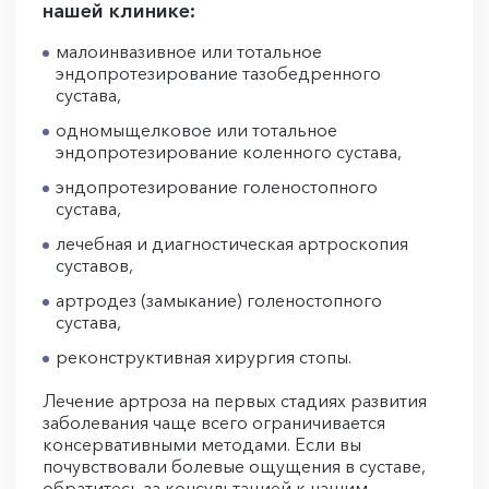
нашей клинике:
малоинвазивное или тотальное
эндопротезирование тазобедренного
сустава,
одномыщелковое или тотальное
эндопротезирование коленного сустава,
эндопротезирование голеностопного
сустава,
лечебная и диагностическая артроскопия
суставов,
артродез (замыкание) голеностопного
сустава,
реконструктивная хирургия стопы.
Лечение артроза на первых стадиях развития
заболевания чаще всего ограничивается
консервативными методами. Если вы
почувствовали болевые ощущения в суставе,
обратитесь за консультацией к нашим