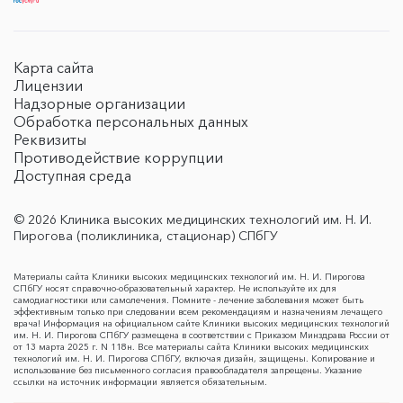
Карта сайта
Лицензии
Надзорные организации
Обработка персональных данных
Реквизиты
Противодействие коррупции
Доступная среда
© 2026 Клиника высоких медицинских технологий им. Н. И.
Пирогова (поликлиника, стационар) СПбГУ
Материалы сайта Клиники высоких медицинских технологий им. Н. И. Пирогова
СПбГУ носят справочно-образовательный характер. Не используйте их для
самодиагностики или самолечения. Помните - лечение заболевания может быть
эффективным только при следовании всем рекомендациям и назначениям лечащего
врача! Информация на официальном сайте Клиники высоких медицинских технологий
им. Н. И. Пирогова СПбГУ размещена в соответствии с Приказом Минздрава России от
от 13 марта 2025 г. N 118н. Все материалы сайта Клиники высоких медицинских
технологий им. Н. И. Пирогова СПбГУ, включая дизайн, защищены. Копирование и
использование без письменного согласия правообладателя запрещены. Указание
ссылки на источник информации является обязательным.