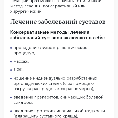
лечащий врач может назначить тот или иной
метод лечения: консервативный или
хирургический.
Лечение заболеваний суставов
Консервативные методы лечения
заболеваний суставов включают в себя:
проведение физиотерапевтических
процедур,
массаж,
ЛФК,
ношение индивидуально разработанных
ортопедических стелек (с их помощью
нагрузка распределяется равномерно),
введение препаратов, снимающих болевой
синдром,
введение протезов синовиальной жидкости
(для защиты суставного хряща),