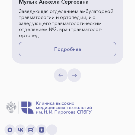
Мулык Анжела Сергеевна
Заведующая отделением амбулаторной
травматологии и ортопедии, и.о.
заведующего травматологическим
отделением №2, врач травматолог-
ортопед
Подробнее