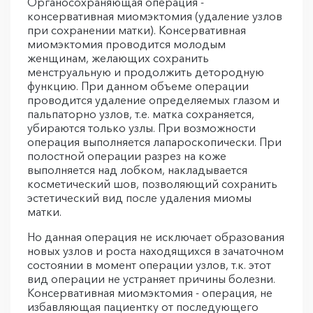
Органосохраняющая операция -
консервативная миомэктомия (удаление узлов
при сохранении матки). Консервативная
миомэктомия проводится молодым
женщинам, желающих сохранить
менструальную и продолжить детородную
функцию. При данном объеме операции
проводится удаление определяемых глазом и
пальпаторно узлов, т.е. матка сохраняется,
убираются только узлы. При возможности
операция выполняется лапароскопически. При
полостной операции разрез на коже
выполняется над лобком, накладывается
косметический шов, позволяющий сохранить
эстетический вид после удаления миомы
матки.
Но данная операция не исключает образования
новых узлов и роста находящихся в зачаточном
состоянии в момент операции узлов, т.к. этот
вид операции не устраняет причины болезни.
Консервативная миомэктомия - операция, не
избавляющая пациентку от последующего