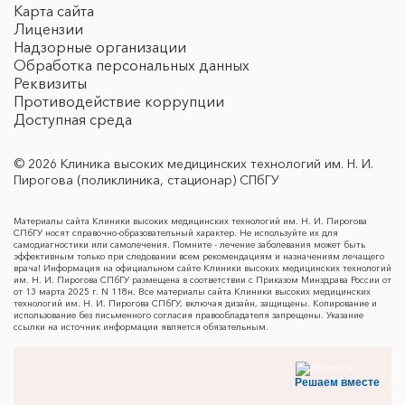
Карта сайта
Лицензии
Надзорные организации
Обработка персональных данных
Реквизиты
Противодействие коррупции
Доступная среда
© 2026 Клиника высоких медицинских технологий им. Н. И.
Пирогова (поликлиника, стационар) СПбГУ
Материалы сайта Клиники высоких медицинских технологий им. Н. И. Пирогова
СПбГУ носят справочно-образовательный характер. Не используйте их для
самодиагностики или самолечения. Помните - лечение заболевания может быть
эффективным только при следовании всем рекомендациям и назначениям лечащего
врача! Информация на официальном сайте Клиники высоких медицинских технологий
им. Н. И. Пирогова СПбГУ размещена в соответствии с Приказом Минздрава России от
от 13 марта 2025 г. N 118н. Все материалы сайта Клиники высоких медицинских
технологий им. Н. И. Пирогова СПбГУ, включая дизайн, защищены. Копирование и
использование без письменного согласия правообладателя запрещены. Указание
ссылки на источник информации является обязательным.
Решаем вместе