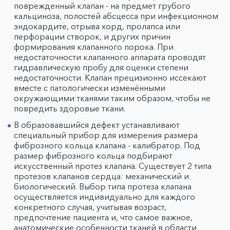
поврежденный клапан - на предмет грубого
кальциноза, полостей абсцесса при инфекционном
эндокардите, отрыва хорд, пролапса или
перфорации створок, и других причин
формирования клапанного порока. При
недостаточности клапанного аппарата проводят
гидравлическую пробу для оценки степени
недостаточности. Клапан прецизионно иссекают
вместе с патологически изменёнными
окружающими тканями таким образом, чтобы не
повредить здоровые ткани.
В образовавшийся дефект устанавливают
специальный прибор для измерения размера
фиброзного кольца клапана - калибратор. Под
размер фиброзного кольца подбирают
искусственный протез клапана. Существует 2 типа
протезов клапанов сердца: механический и
биологический. Выбор типа протеза клапана
осуществляется индивидуально для каждого
конкретного случая, учитывая возраст,
предпочтение пациента и, что самое важное,
анатомические особенности тканей в области