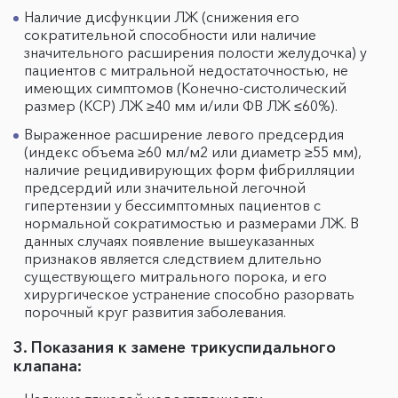
Наличие дисфункции ЛЖ (снижения его
сократительной способности или наличие
значительного расширения полости желудочка) у
пациентов с митральной недостаточностью, не
имеющих симптомов (Конечно-систолический
размер (КСР) ЛЖ ≥40 мм и/или ФВ ЛЖ ≤60%).
Выраженное расширение левого предсердия
(индекс объема ≥60 мл/м2 или диаметр ≥55 мм),
наличие рецидивирующих форм фибрилляции
предсердий или значительной легочной
гипертензии у бессимптомных пациентов с
нормальной сократимостью и размерами ЛЖ. В
данных случаях появление вышеуказанных
признаков является следствием длительно
существующего митрального порока, и его
хирургическое устранение способно разорвать
порочный круг развития заболевания.
3. Показания к замене трикуспидального
клапана: