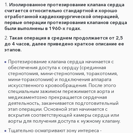
Изолированное протезирование клапана сердца
считается относительно стандартной и хорошо
отработанной кардиохирургической операцией,
первые операции протезирования клапанов сердца
были выполнены в 1960-х годах.
Такая операция в среднем продолжается от 2,5
до 4 часов, далее приведено краткое описание ее
этапов.
Протезирование клапана сердца начинается с
обеспечения доступа к сердцу (срединная
стернотомия, мини-стернотомия, торакотомия,
мини-торакотомия) и подключения аппарата
искусственного кровообращения. После этого
специальным зажимом пережимается аорта и
медикаментозно прекращается сердечная
деятельность, заканчивается подготовительный
этап операции. Основной этап начинается с
вскрытия соответствующей камеры сердца или
аорты для получения доступа к нужному клапану.
Тщательно осматривают зону интереса -