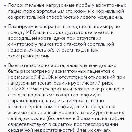
Положительные нагрузочные пробы у асимптомных
пациентов с аортальным стенозом и с нормальной
сократительной способностью левого желудочка.
Планируемая операция на сердце (например, по
поводу ИБС или порока другого клапана) или
восходящей аорте, даже при отсутствии
симптомов у пациентов с тяжелой аортальной
недостаточностью/стенозом по данным
эхокардиографии.
Вмешательство на аортальном клапане должно
быть рассмотрено у асимптомных пациентов с
нормальной ФВ ЛЖ и отсутствием отклонений при
нагрузочных тестах, если хирургический риск
низкий и имеются признаки тяжелого аортального
стеноза (по данным эхокардиографии) с
выраженной кальцификацией клапана (по
компьютерной томографии), или наблюдается
значимо повышенный уровень натрийуретических
пептидов крови (более чем в 3 раза – такие цифры
свидетельствуют о скрытом прогрессировании
сердечной недостаточности). В таких случаях