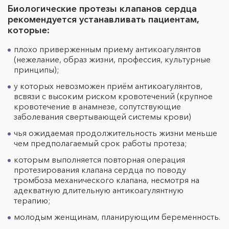
Биологические протезы клапанов сердца
рекомендуется устанавливать пациентам,
которые:
плохо приверженным приему антикоагулянтов
(нежелание, образ жизни, профессия, культурные
принципы);
у которых невозможен приём антикоагулянтов,
всвязи с высоким риском кровотечений (крупное
кровотечение в анамнезе, сопутствующие
заболевания свертывающей системы крови)
чья ожидаемая продолжительность жизни меньше
чем предполагаемый срок работы протеза;
которым выполняется повторная операция
протезирования клапана сердца по поводу
тромбоза механического клапана, несмотря на
адекватную длительную антикоагулянтную
терапию;
молодым женщинам, планирующим беременность.