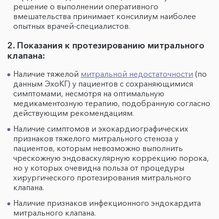
решение о выполнении оперативного
вмешательства принимает консилиум наиболее
опытных врачей-специалистов.
2. Показания к протезированию митрального
клапана:
Наличие тяжелой
митральной недостаточности
(по
данным ЭхоКГ) у пациентов с сохраняющимися
симптомами, несмотря на оптимальную
медикаментозную терапию, подобранную согласно
действующим рекомендациям.
Наличие симптомов и эхокардиографических
признаков тяжелого митрального стеноза у
пациентов, которым невозможно выполнить
чрескожную эндоваскулярную коррекцию порока,
но у которых очевидна польза от процедуры
хирургического протезирования митрального
клапана.
Наличие признаков инфекционного эндокардита
митрального клапана.