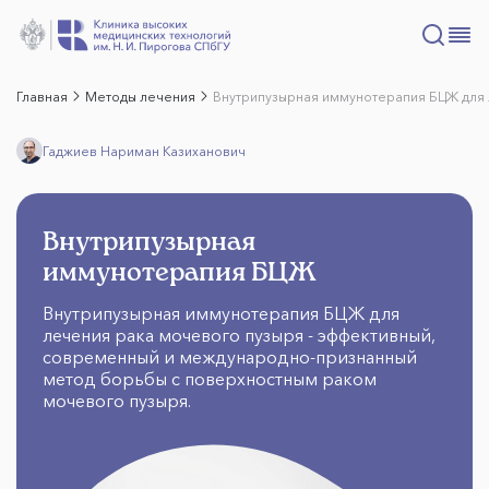
Главная
Методы лечения
Внутрипузырная иммунотерапия БЦЖ для 
Гаджиев Нариман Казиханович
Внутрипузырная
иммунотерапия БЦЖ
Внутрипузырная иммунотерапия БЦЖ для
лечения рака мочевого пузыря - эффективный,
современный и международно-признанный
метод борьбы с поверхностным раком
мочевого пузыря.