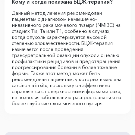
Кому и когда показана БЦЖ-терапия?
Данный метод лечения рекомендован
пациентам с диагнозом немышечно-
инвазивного рака мочевого пузыря (NMIBC) на
стадиях Tis, Ta или T1, особенно в случаях,
когда опухоль характеризуется высокой
степенью злокачественности. БЦЖ-терапия
назначается после проведения
трансуретральной резекции опухоли с целью
профилактики рецидивов и предотвращения
прогрессирования болезни в более тяжелые
формы. Также этот метод может быть
рекомендован пациентам, у которых выявлена
carcinoma in situ, поскольку он эффективно
справляется с поверхностными формами рака,
не позволяя заболеванию распространяться на
более глубокие слои мочевого пузыря.