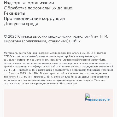
Надзорные организации
Обработка персональных данных
Реквизиты
Противодействие коррупции
Доступная среда
© 2026 Клиника высоких медицинских технологий им. Н. И.
Пирогова (поликлиника, стационар) СПбГУ
Материалы сайта Клиники высоких медицинских технологий им. Н. И. Пирогова
СПбГУ носят справочно-образовательный характер. Не используйте их для
самодиагностики или самолечения. Помните - лечение заболевания может быть
эффективным только при следовании всем рекомендациям и назначениям лечащего
врача! Информация на официальном сайте Клиники высоких медицинских технологий
им. Н. И. Пирогова СПбГУ размещена в соответствии с Приказом Минздрава России от
от 13 марта 2025 г. N 118н. Все материалы сайта Клиники высоких медицинских
технологий им. Н. И. Пирогова СПбГУ, включая дизайн, защищены. Копирование и
использование без письменного согласия правообладателя запрещены. Указание
ссылки на источник информации является обязательным.
Решаем вместе