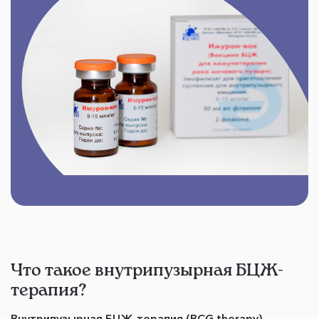
Что такое внутрипузырная БЦЖ-
терапия?
Внутрипузырная БЦЖ-терапия (BCG therapy)