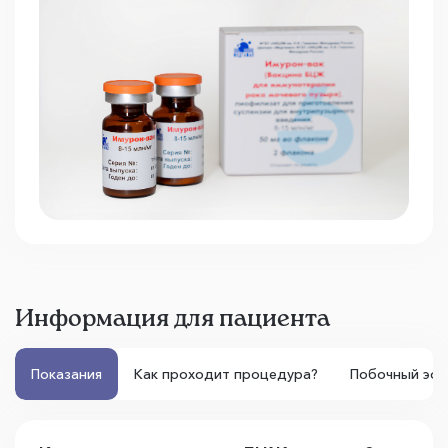
Информация для пациента
Показания
Как проходит процедура?
Побочный эф