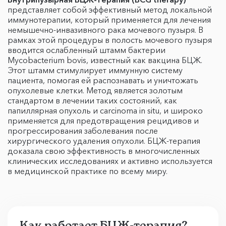
представляет собой эффективный метод локальной
иммунотерапии, который применяется для лечения
немышечно-инвазивного рака мочевого пузыря. В
рамках этой процедуры в полость мочевого пузыря
вводится ослабленный штамм бактерии
Mycobacterium bovis, известный как вакцина БЦЖ.
Этот штамм стимулирует иммунную систему
пациента, помогая ей распознавать и уничтожать
опухолевые клетки. Метод является золотым
стандартом в лечении таких состояний, как
папиллярная опухоль и carcinoma in situ, и широко
применяется для предотвращения рецидивов и
прогрессирования заболевания после
хирургического удаления опухоли. БЦЖ-терапия
доказала свою эффективность в многочисленных
клинических исследованиях и активно используется
в медицинской практике по всему миру.
Как работает БЦЖ-терапия?