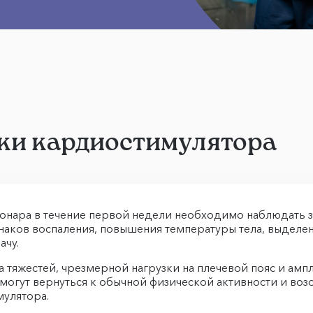
вки кардиостимулятора
ионара в течение первой недели необходимо наблюдать 
наков воспаления, повышения температуры тела, выделе
ачу.
 тяжестей, чрезмерной нагрузки на плечевой пояс и амп
могут вернуться к обычной физической активности и воз
мулятора.