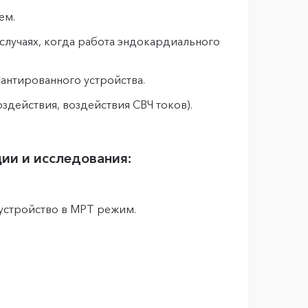
ем.
лучаях, когда работа эндокардиального
антированного устройства.
действия, воздействия СВЧ токов).
ии и исследования:
устройство в МРТ режим.