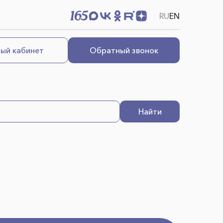
RU
EN
ый кабинет
Обратный звонок
Найти