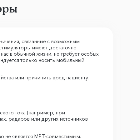
оры
ничения, связанные с возможным
остимуляторы имеют достаточно
нас в обычной жизни, не требует особых
ендуется только носить мобильный
йства или причинить вред пациенту.
ского тока (например, при
ах, радаров или других источников
во не является МРТ-совместимым.