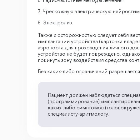
Радиочастотные методы лечения.
Чрескожную электрическую нейростим
Электролиз.
Также с осторожностью следует себя вес
имплантации устройства (карточка владе
аэропорта для прохождения личного досм
устройство не будет повреждено, однак
покинуть зону воздействия средства конт
Без каких-либо ограничений разрешаетс
Пациент должен наблюдаться специал
(программирование) имплантированн
каких-либо симптомов (головокруже
специалисту-аритмологу.