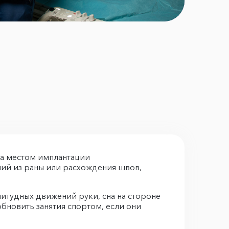
за местом имплантации
ний из раны или расхождения швов,
литудных движений руки, сна на стороне
обновить занятия спортом, если они