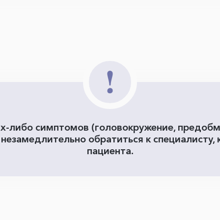
их-либо симптомов (головокружение, предобм
 незамедлительно обратиться к специалисту,
пациента.