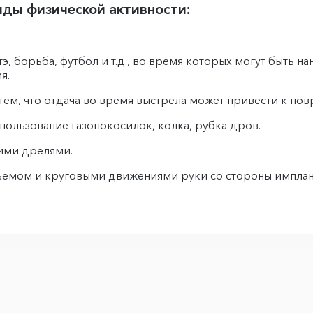
ды физической активности:
тэ, борьба, футбол и т.д., во время которых могут быть 
я.
с тем, что отдача во время выстрела может привести к п
пользование газонокосилок, колка, рубка дров.
ими дрелями.
дъемом и круговыми движениями руки со стороны имплан