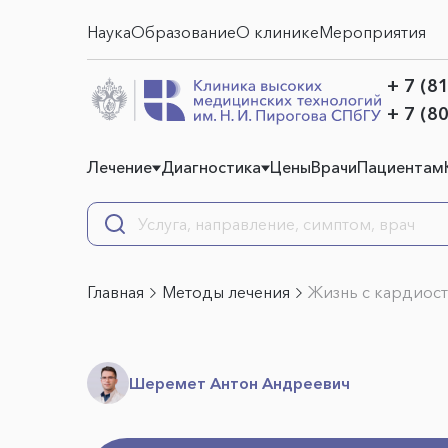
Наука
Образование
О клинике
Мероприятия
+ 7 (8
+ 7 (8
Лечение
Диагностика
Цены
Врачи
Пациентам
Главная
Методы лечения
Жизнь с кардиос
Шеремет Антон Андреевич