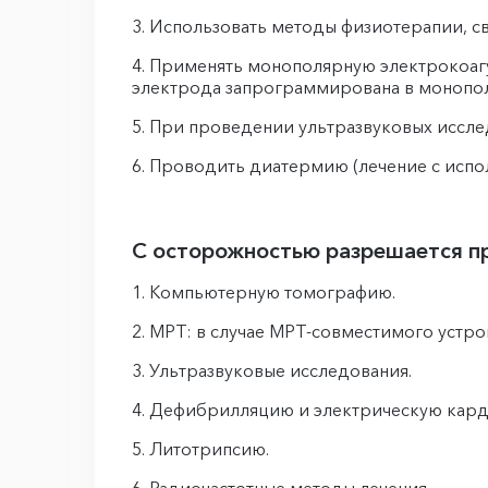
Использовать методы физиотерапии, св
Применять монополярную электрокоагу
электрода запрограммирована в монопо
При проведении ультразвуковых исслед
Проводить диатермию (лечение с испол
С осторожностью разрешается п
Компьютерную томографию.
МРТ: в случае МРТ-совместимого устр
Ультразвуковые исследования.
Дефибрилляцию и электрическую кар
Литотрипсию.