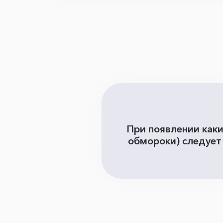
При появлении как
обмороки) следует