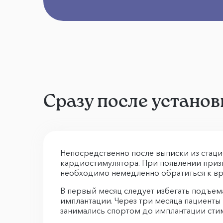
Сразу после устано
Непосредственно после выписки из стац
кардиостимулятора. При появлении приз
необходимо немедленно обратиться к вр
В первый месяц следует избегать подъема
имплантации. Через три месяца пациенты 
занимались спортом до имплантации сти