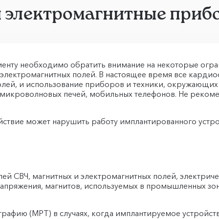
и электромагнитные приб
иенту необходимо обратить внимание на некоторые огра
 электромагнитных полей. В настоящее время все карди
лей, и использование приборов и техники, окружающих 
, микроволновых печей, мобильных телефонов. Не реком
йствие может нарушить работу имплантированного устро
й СВЧ, магнитных и электромагнитных полей, электриче
апряжения, магнитов, используемых в промышленных зон
рафию (МРТ) в случаях, когда имплантируемое устройст