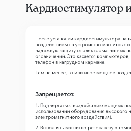
Кардиостимулятор 
После установки кардиостимулятора пац
воздействием на устройство магнитных и
надежную защиту от электромагнитных по
ограничений. Это касается компьютеров
телефон в нагрудном кармане.
Тем не менее, то или иное мощное возде
Запрещается:
Подвергаться воздействию мощных поле
использовании оборудования высокого н
электромагнитного воздействия).
Выполнять магнитно-резонансную томог