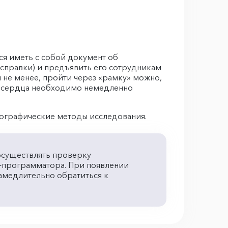
ся иметь с собой документ об
 справки) и предъявить его сотрудникам
 не менее, пройти через «рамку» можно,
е сердца необходимо немедленно
нографические методы исследования.
осуществлять проверку
-программатора. При появлении
амедлительно обратиться к