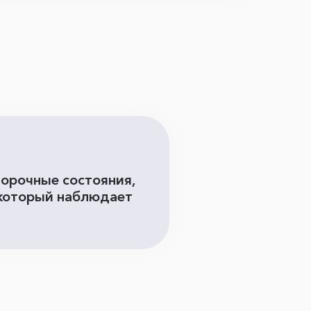
орочные состояния,
 который наблюдает