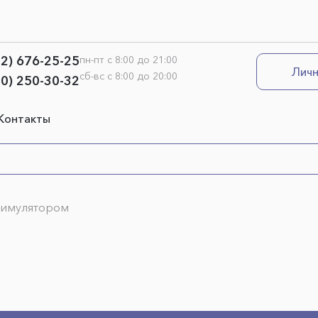
12) 676-25-25
пн-пт с 8:00 до 21:00
Личн
сб-вс с 8:00 до 20:00
00) 250-30-32
Контакты
тимулятором