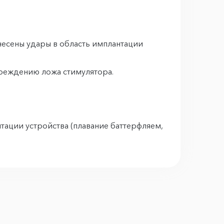
нанесены удары в область имплантации
овреждению ложа стимулятора.
тации устройства (плавание баттерфляем,