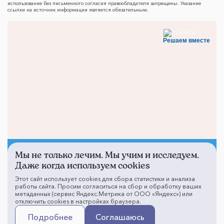
использование без письменного согласия правообладателя запрещены. Указание
ссылки на источник информации является обязательным.
Решаем вместе
Мы не только лечим. Мы учим и исследуем.
Не смогли записаться к
Даже когда используем cookies
врачу?
Этот сайт использует cookies для сбора статистики и анализа
работы сайта. Просим согласиться на сбор и обработку ваших
метаданных (сервис Яндекс.Метрика от ООО «Яндекс») или
отключить cookies в настройках браузера.
Написать о проблеме
Подробнее
Соглашаюсь