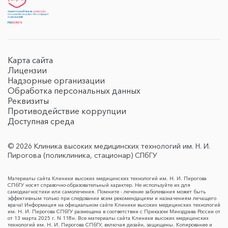
Карта сайта
Лицензии
Надзорные организации
Обработка персональных данных
Реквизиты
Противодействие коррупции
Доступная среда
© 2026 Клиника высоких медицинских технологий им. Н. И.
Пирогова (поликлиника, стационар) СПбГУ
Материалы сайта Клиники высоких медицинских технологий им. Н. И. Пирогова
СПбГУ носят справочно-образовательный характер. Не используйте их для
самодиагностики или самолечения. Помните - лечение заболевания может быть
эффективным только при следовании всем рекомендациям и назначениям лечащего
врача! Информация на официальном сайте Клиники высоких медицинских технологий
им. Н. И. Пирогова СПбГУ размещена в соответствии с Приказом Минздрава России от
от 13 марта 2025 г. N 118н. Все материалы сайта Клиники высоких медицинских
технологий им. Н. И. Пирогова СПбГУ, включая дизайн, защищены. Копирование и