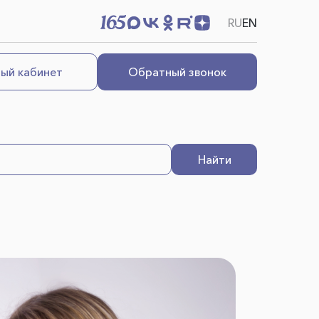
RU
EN
ый кабинет
Обратный звонок
Найти