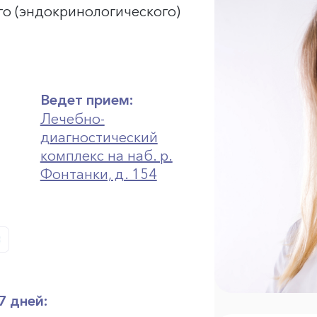
го (эндокринологического)
Ведет прием:
Лечебно-
диагностический
комплекс на наб. р.
Фонтанки, д. 154
7 дней: