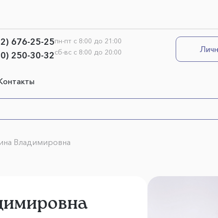
12) 676-25-25
пн-пт с 8:00 до 21:00
Личн
сб-вс с 8:00 до 20:00
00) 250-30-32
Контакты
ина Владимировна
димировна