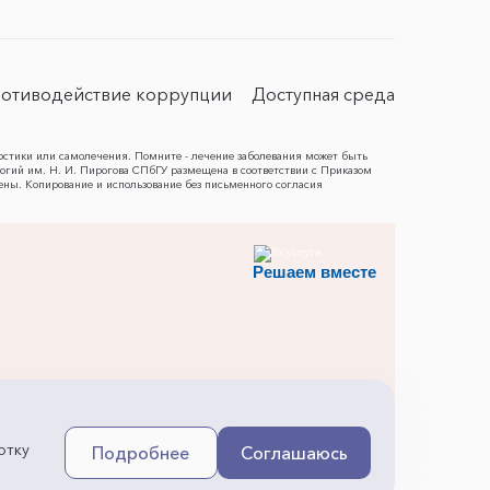
отиводействие коррупции
Доступная среда
остики или самолечения. Помните - лечение заболевания может быть
гий им. Н. И. Пирогова СПбГУ размещена в соответствии с Приказом
ены. Копирование и использование без письменного согласия
Решаем вместе
отку
Подробнее
Соглашаюсь