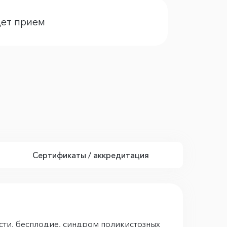
дет прием
Сертификаты / аккредитация
сти, бесплодие, синдром поликистозных