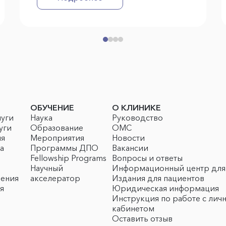
ОБУЧЕНИЕ
О КЛИНИКЕ
луги
Наука
Руководство
уги
Образование
ОМС
ия
Мероприятия
Новости
а
Программы ДПО
Вакансии
Fellowship Programs
Вопросы и ответы
Научный
Информационный центр для
чения
акселератор
Издания для пациентов
я
Юридическая информация
Инструкция по работе с лич
кабинетом
Оставить отзыв